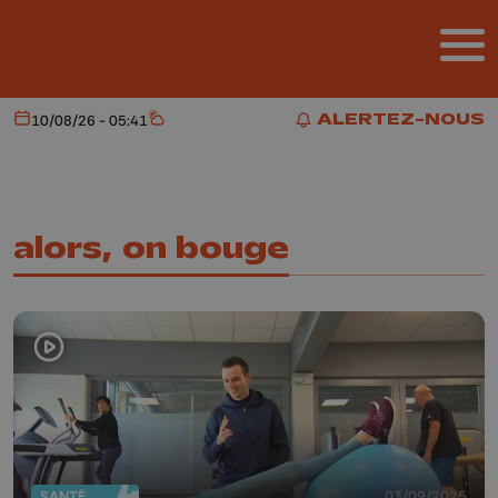
Aller au contenu principal
ALERTEZ-NOUS
10/08/26 - 05:41
Aujourd'hui
Météo
ALERTEZ-NOUS
alors, on bouge
SANTÉ
03/09/2025