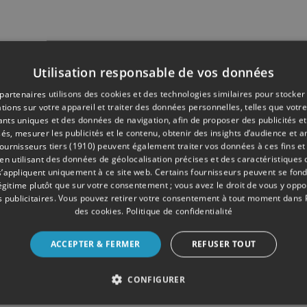
Utilisation responsable de vos données
partenaires utilisons des cookies et des technologies similaires pour stocker
tions sur votre appareil et traiter des données personnelles, telles que votre
iants uniques et des données de navigation, afin de proposer des publicités e
és, mesurer les publicités et le contenu, obtenir des insights d’audience et a
ournisseurs tiers (1910)
peuvent également traiter vos données à ces fins et 
 utilisant des données de géolocalisation précises et des caractéristiques d
s’appliquent uniquement à ce site web. Certains fournisseurs peuvent se fond
légitime plutôt que sur votre consentement ; vous avez le droit de vous y opp
 publicitaires
. Vous pouvez retirer votre consentement à tout moment dans
des cookies
.
Politique de confidentialité
ACCEPTER & FERMER
REFUSER TOUT
CONFIGURER