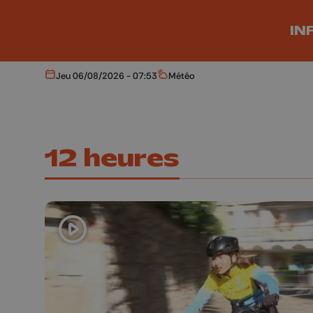
Aller au contenu principal
IN
Jeu 06/08/2026 - 07:53
Météo
Aujourd'hui
Météo
12 heures