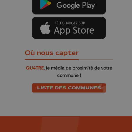
Où nous capter
QU4TRE
, le média de proximité de votre
commune !
LISTE DES COMMUNES