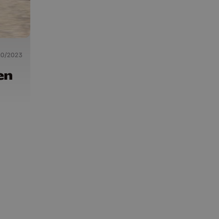
10/2023
en