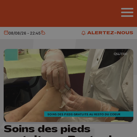
Aller au contenu principal
ALERTEZ-NOUS
08/08/26 - 22:45
Aujourd'hui
Météo
ALERTEZ-NOUS
Soins des pieds