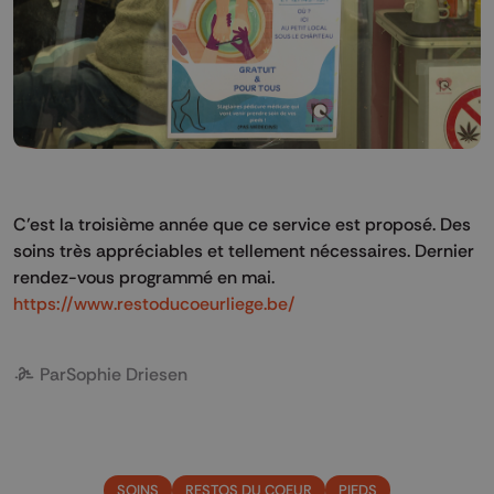
C’est la troisième année que ce service est proposé. Des
soins très appréciables et tellement nécessaires. Dernier
rendez-vous programmé en mai.
https://www.restoducoeurliege.be/
Par
Sophie Driesen
SOINS
RESTOS DU COEUR
PIEDS