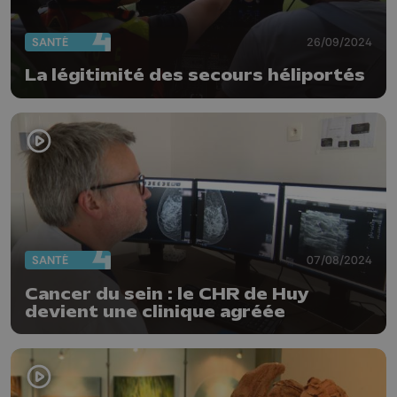
SANTÉ
26/09/2024
La légitimité des secours héliportés
SANTÉ
07/08/2024
Cancer du sein : le CHR de Huy
devient une clinique agréée