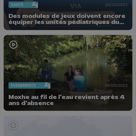
SANTÉ
26/10/2023
Des modules de jeux doivent encore
équiper les unités pédiatriques du
MontLégia
EVÈNEMENTS
08/09/2023
Moxhe au fil de l'eau revient après 4
ans d'absence