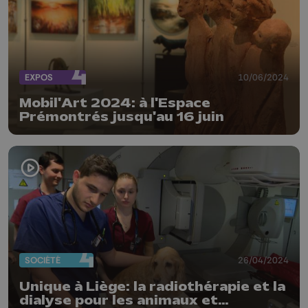
EXPOS
10/06/2024
Mobil'Art 2024: à l'Espace
Prémontrés jusqu'au 16 juin
SOCIÉTÉ
26/04/2024
Unique à Liège: la radiothérapie et la
dialyse pour les animaux et