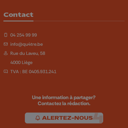
Contact
04 254 99 99
info@qu4tre.be
Rue du Laveu, 58
4000 Liège
TVA : BE 0405.931.241
Une information à partager?
Contactez la rédaction.
ALERTEZ-NOUS