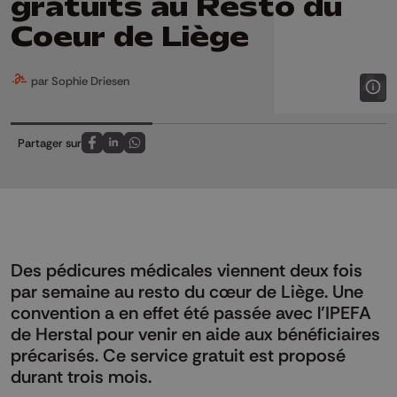
gratuits au Resto du
Coeur de Liège
par Sophie Driesen
Partager sur
Partagez sur FaceBook
Partagez sur LinkedIn
Partagez sur Whatsapp
Des pédicures médicales viennent deux fois
par semaine au resto du cœur de Liège. Une
convention a en effet été passée avec l’IPEFA
de Herstal pour venir en aide aux bénéficiaires
précarisés. Ce service gratuit est proposé
durant trois mois.