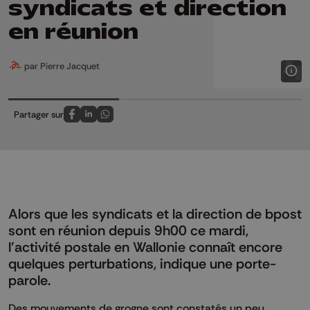
syndicats et direction
en réunion
par Pierre Jacquet
Partager sur
Partagez sur FaceBook
Partagez sur LinkedIn
Partagez sur Whatsapp
Alors que les syndicats et la direction de bpost
sont en réunion depuis 9h00 ce mardi,
l'activité postale en Wallonie connaît encore
quelques perturbations, indique une porte-
parole.
Des mouvements de grogne sont constatés un peu