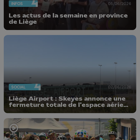
INFOS
05/06/2026
Les actus de la semaine en province
de Liège
SOCIAL
02/06/2026
Liège Airport : Skeyes annonce une
fermeture totale de l'espace aérien
belge