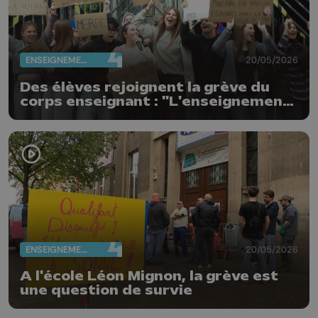
ENSEIGNEMENT
20/05/2026
Des élèves rejoignent la grève du
corps enseignant : "L'enseignement
n'est pas à vendre"
ENSEIGNEMENT
20/05/2026
A l'école Léon Mignon, la grève est
une question de survie