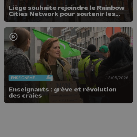
Liège souhaite rejoindre le Rainbow
Cities Network pour soutenir les
droits LGBTQIA+
ENSEIGNEMENT
18/05/2026
Enseignants : grève et révolution
des craies