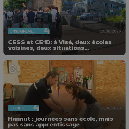
ENSEIGNEMENT
19/06/2026
CESS et CE1D: à Visé, deux écoles
voisines, deux situations
différentes
SOCIÉTÉ
15/06/2026
Hannut : journées sans école, mais
pas sans apprentissage