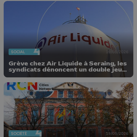
SOCIAL
19/05/2026
Grève chez Air Liquide à Seraing, les
syndicats dénoncent un double jeu
de la direction : « Les travailleurs
n’apprécient pas »
SOCIÉTÉ
19/05/2026