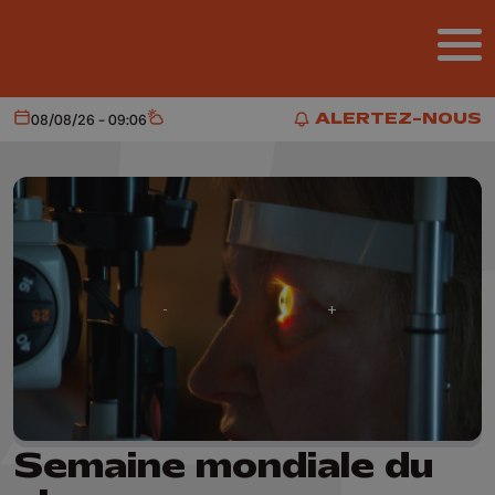
Aller au contenu principal
ALERTEZ-NOUS
08/08/26 - 09:06
Aujourd'hui
Météo
ALERTEZ-NOUS
Semaine mondiale du