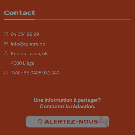
Contact
04 254 99 99
info@qu4tre.be
Rue du Laveu, 58
4000 Liège
TVA : BE 0405.931.241
Une information à partager?
Contactez la rédaction.
ALERTEZ-NOUS