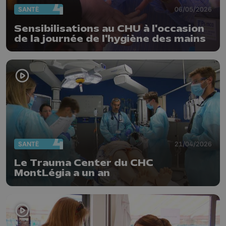
SANTÉ
06/05/2026
Sensibilisations au CHU à l'occasion
de la journée de l'hygiène des mains
SANTÉ
21/04/2026
Le Trauma Center du CHC
MontLégia a un an