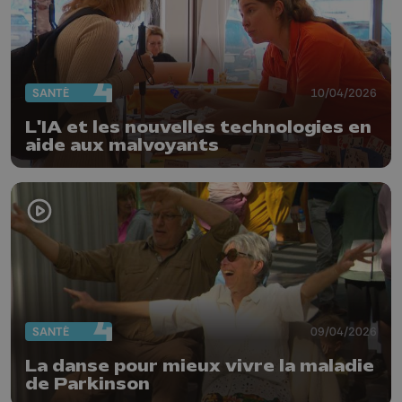
SANTÉ
10/04/2026
L'IA et les nouvelles technologies en
aide aux malvoyants
SANTÉ
09/04/2026
La danse pour mieux vivre la maladie
de Parkinson