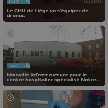
SANTÉ
31/03/2026
Le CHU de Liège va s'équiper de
drones
SANTÉ
24/03/2026
Nouvelle infrastructure pour le
centre hospitalier spécialisé Notre-
Dame des Anges