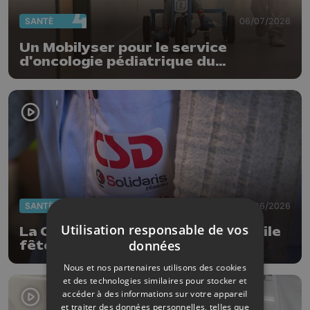
SANTÉ
06/07/2026
Un Mobilyser pour le service
d'oncologie pédiatrique du
MontLégia
SANTÉ
15/06/2026
Utilisation responsable de vos
La Centrale des Services à domicile
données
fête ses 40 ans
Nous et nos partenaires utilisons des cookies
et des technologies similaires pour stocker et
accéder à des informations sur votre appareil
et traiter des données personnelles, telles que