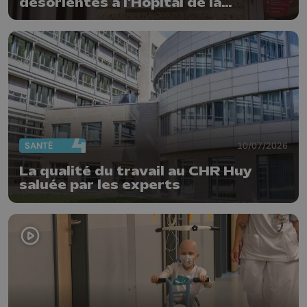
désorientés à l'Hôpital de la
Citadelle
SANTÉ
10/07/2026
La qualité du travail au CHR Huy
saluée par les experts