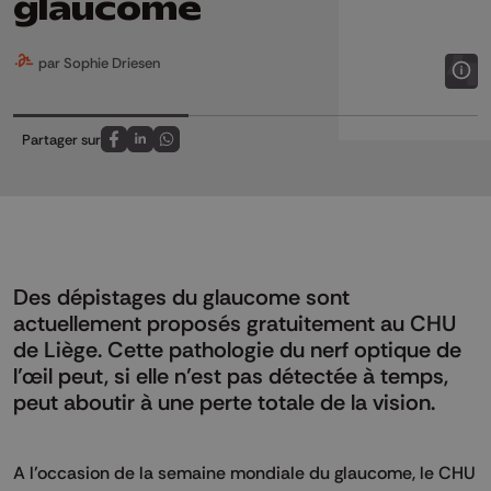
glaucome
par Sophie Driesen
Partager sur
Partagez sur FaceBook
Partagez sur LinkedIn
Partagez sur Whatsapp
Des dépistages du glaucome sont
actuellement proposés gratuitement au CHU
de Liège. Cette pathologie du nerf optique de
l’œil peut, si elle n’est pas détectée à temps,
peut aboutir à une perte totale de la vision.
A l’occasion de la semaine mondiale du glaucome, le CHU