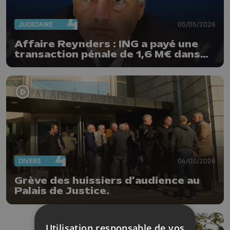
JUDICIAIRE
05/05/2026
Affaire Reynders : ING a payé une
transaction pénale de 1,6 M€ dans
un dossier connexe
DIVERS
04/03/2026
Grève des huissiers d’audience au
Palais de Justice.
Utilisation responsable de vos