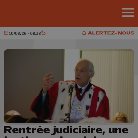
Aller au contenu principal
ALERTEZ-NOUS
10/08/26 - 08:38
Aujourd'hui
Météo
ALERTEZ-NOUS
Rentrée judiciaire, une