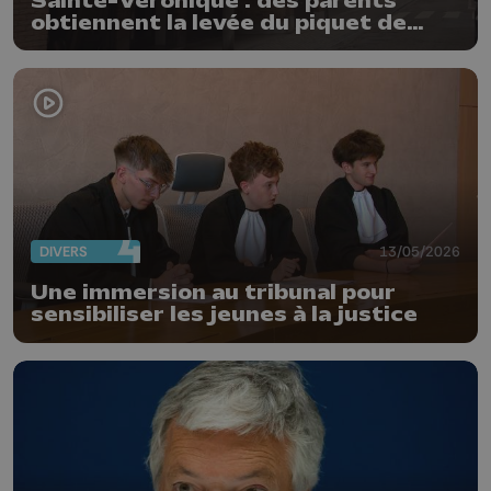
Sainte-Véronique : des parents
obtiennent la levée du piquet de
grève
DIVERS
13/05/2026
Une immersion au tribunal pour
sensibiliser les jeunes à la justice