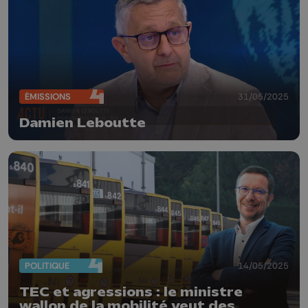
ÉMISSIONS
31/05/2025
Damien Leboutte
POLITIQUE
14/05/2025
TEC et agressions : le ministre
wallon de la mobilité veut des