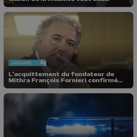
réactions
JUDICIAIRE
17/04/2025
L'acquittement du fondateur de
Mithra François Fornieri confirmé
par la cour d'appel