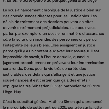
Andries, le porte-parole du parquet général de Liège.
Le sous-financement chronique de la justice a bien sûr
des conséquences directes pour les justiciables. Les
délais de traitement des dossiers peuvent en effet
devenir extrêmement préjudiciables. « Je peux vous
parler, par exemple, d’un dossier en matière d’assurance
où, à la suite d’un incendie, des personnes ont perdu
l’intégralité de leurs biens. Elles assignent en justice
parce qu’il y a un contentieux avec leur assureur. Il est
impossible de savoir, à l’heure actuelle, quand le
jugement probablement en prévoyant leur indemnisation
sera rendu. Donc, pour la vie très concrète des
justiciables, des délais qui s’allongent et une justice
sous-financée, il est certain que ça a des effets »
explique Maître Sébastien Olivier, bâtonnier de l’Ordre
Liège-Huy.
C’est le substitut général Mathieu Simon qui a prononcé
la mercuriale de cette rentrée 2025, centrée sur la lutte