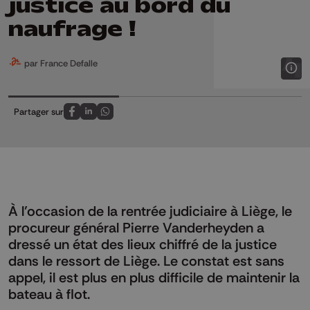
justice au bord du
naufrage !
par France Defalle
Partager sur
Partagez sur FaceBook
Partagez sur LinkedIn
Partagez sur Whatsapp
À l’occasion de la rentrée judiciaire à Liège, le
procureur général Pierre Vanderheyden a
dressé un état des lieux chiffré de la justice
dans le ressort de Liège. Le constat est sans
appel, il est plus en plus difficile de maintenir la
bateau à flot.