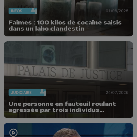
INFOS
01/08/2025
Faimes : 100 kilos de cocaïne saisis
dans un labo clandestin
JUDICIAIRE
24/07/2025
Une personne en fauteuil roulant
agressée par trois individus
alcoolisés à Liège