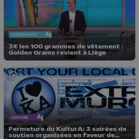
EVÈNEMENTS
16/04/2026
3€ les 100 grammes de vêtement :
Golden Grams revient à Liège
CULTURE
01/04/2026
Fermeture du KulturA: 3 soirées de
soutien organisées en faveur de