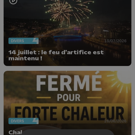
DIVERS
13/07/2026
14 juillet : le feu d'artifice est
maintenu !
DIVERS
26/06/2026
Chaleur : annulations, reports