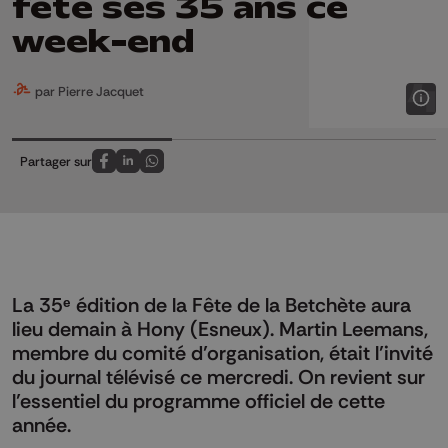
fête ses 35 ans ce
week-end
par Pierre Jacquet
Partager sur
Partagez sur FaceBook
Partagez sur LinkedIn
Partagez sur Whatsapp
La 35ᵉ édition de la Fête de la Betchète aura
lieu demain à Hony (Esneux). Martin Leemans,
membre du comité d’organisation, était l’invité
du journal télévisé ce mercredi. On revient sur
l’essentiel du programme officiel de cette
année.