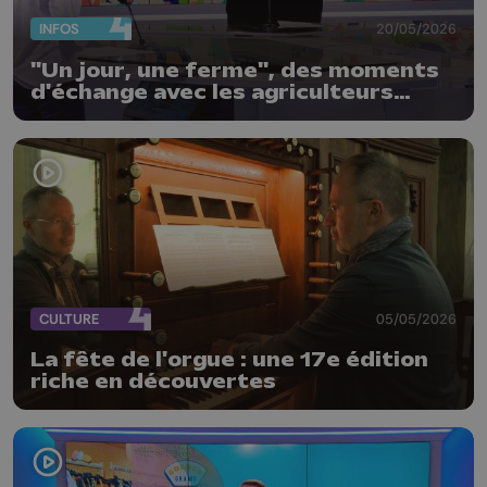
INFOS
20/05/2026
"Un jour, une ferme", des moments
d'échange avec les agriculteurs
locaux
CULTURE
05/05/2026
La fête de l'orgue : une 17e édition
riche en découvertes