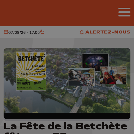
Aller au contenu principal
ALERTEZ-NOUS
07/08/26 - 17:05
Aujourd'hui
Météo
ALERTEZ-NOUS
La Fête de la Betchète