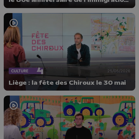
le 80e anniversaire de l’immigration
italienne en Belgique
CULTURE
25/05/2026
Liège : la fête des Chiroux le 30 mai