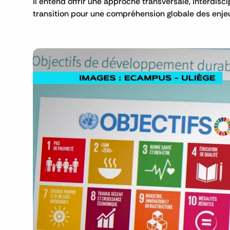
Il entend offrir une approche transversale, interdisc
transition pour une compréhension globale des enje