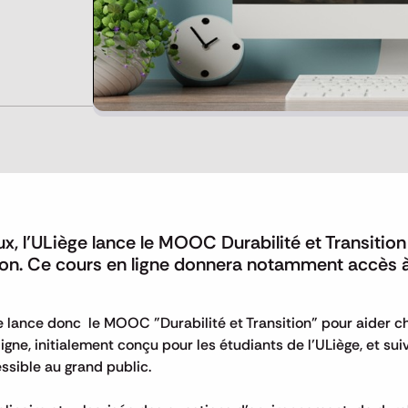
, l’ULiège lance le MOOC Durabilité et Transition
tion. Ce cours en ligne donnera notamment accès 
e lance donc le MOOC "Durabilité et Transition" pour aider c
igne, initialement conçu pour les étudiants de l’ULiège, et sui
essible au grand public.