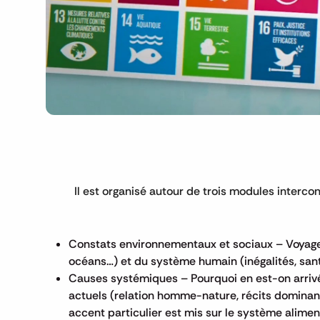
Il est organisé autour de trois modules interco
Constats environnementaux et sociaux – Voyage 
océans…) et du système humain (inégalités, san
Causes systémiques – Pourquoi en est-on arri
actuels (relation homme-nature, récits domina
accent particulier est mis sur le système alime