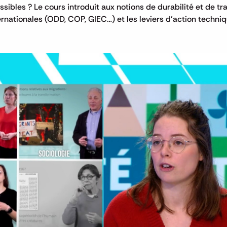
ssibles ? Le cours introduit aux notions de durabilité et de tra
ernationales (ODD, COP, GIEC…) et les leviers d’action techni