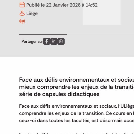
Publié le 22 Janvier 2026 à 14:52
Liège
Partager sur
Partagez sur FaceBook
Partagez sur LinkedIn
Partagez sur Whatsapp
Face aux défis environnementaux et sociaux
mieux comprendre les enjeux de la transi
série de capsules didactiques
Face aux défis environnementaux et sociaux, l’ULièg
comprendre les enjeux de la transition. Ce cours en l
ceux-ci dans toutes les facultés, est désormais acc