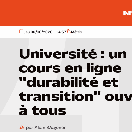
Aller au contenu principal
IN
Jeu 06/08/2026 - 14:57
Météo
Aujourd'hui
Météo
Université : un
cours en ligne
"durabilité et
transition" ou
à tous
par Alain Wagener