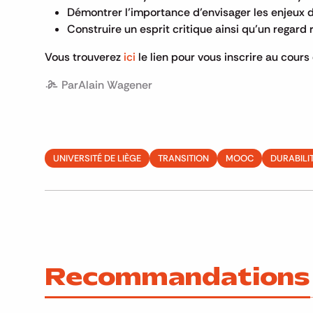
Démontrer l’importance d’envisager les enjeux de
Construire un esprit critique ainsi qu’un regard
Vous trouverez
ici
le lien pour vous inscrire au cours
Par
Alain Wagener
UNIVERSITÉ DE LIÈGE
TRANSITION
MOOC
DURABILI
Recommandations