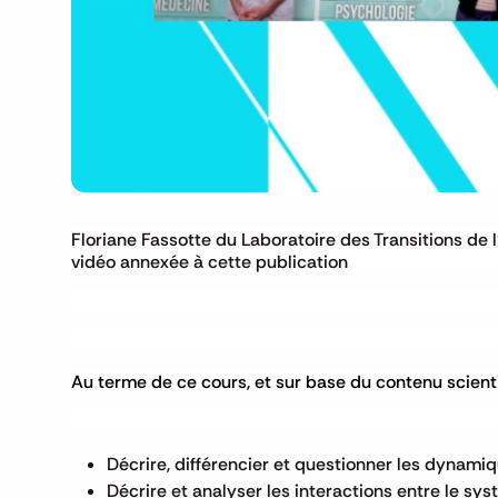
Floriane Fassotte du Laboratoire des Transitions de 
vidéo annexée à cette publication
Au terme de ce cours, et sur base du contenu scienti
Décrire, différencier et questionner les dynamiq
Décrire et analyser les interactions entre le sy