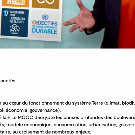
nnectés :
au cœur du fonctionnement du système Terre (climat, biodiver
té, économie, gouvernance).
vé là ? Le MOOC décrypte les causes profondes des bouleve
nts, modèle économique, consommation, urbanisation, gouver
ntaire, au croisement de nombreux enjeux.