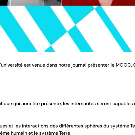
l'université est venue dans notre journal présenter le MOOC. C
fique qui aura été présenté, les internautes seront capables
ues et les interactions des différentes sphères du système Ter
stème humain et le système Terre ;