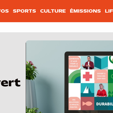
FOS
SPORTS
CULTURE
ÉMISSIONS
LI
vert