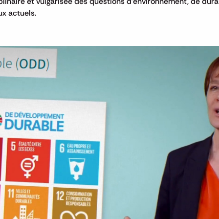
iplinaire et vulgarisée des questions d'environnement, de durab
ux actuels.