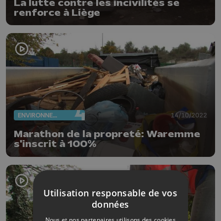
La lutte contre les incivilités se
renforce à Liège
ENVIRONNEMENT
14/10/2022
Marathon de la propreté: Waremme
s'inscrit à 100%
Utilisation responsable de vos
données
Nous et nos partenaires utilisons des cookies