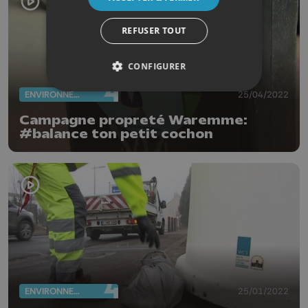
REFUSER TOUT
CONFIGURER
ENVIRONNEMENT
25/04/2022
Campagne propreté Waremme:
#balance ton petit cochon
ENVIRONNEMENT
25/01/2022