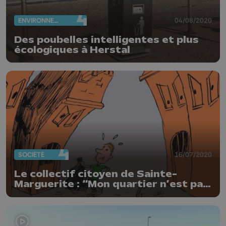
ENVIRONNEMENT
04/08/2020
Des poubelles intelligentes et plus
écologiques à Herstal
SOCIÉTÉ
16/07/2020
Le collectif citoyen de Sainte-
Marguerite : “Mon quartier n’est pas
une poubelle”