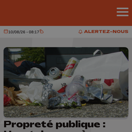
Aller au contenu principal
ALERTEZ-NOUS
10/08/26 - 08:17
Aujourd'hui
Météo
ALERTEZ-NOUS
Propreté publique :