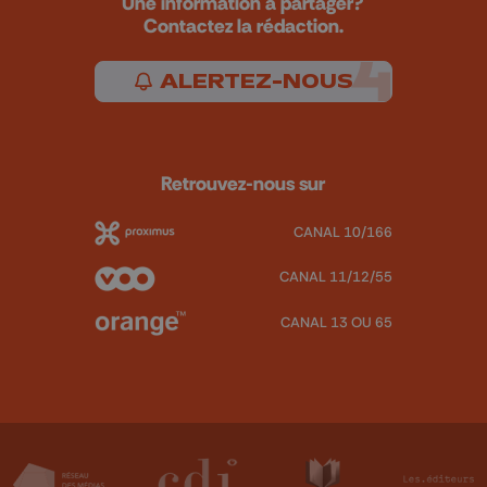
Une information à partager?
Contactez la rédaction.
ALERTEZ-NOUS
Retrouvez-nous sur
CANAL 10/166
CANAL 11/12/55
CANAL 13 OU 65