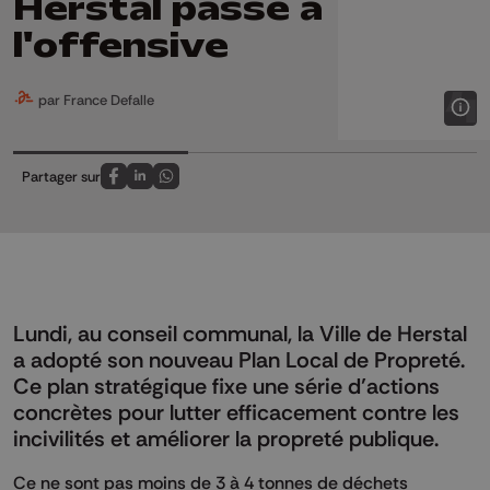
Herstal passe à
l'offensive
par France Defalle
Partager sur
Partagez sur FaceBook
Partagez sur LinkedIn
Partagez sur Whatsapp
Lundi, au conseil communal, la Ville de Herstal
a adopté son nouveau Plan Local de Propreté.
Ce plan stratégique fixe une série d’actions
concrètes pour lutter efficacement contre les
incivilités et améliorer la propreté publique.
Ce ne sont pas moins de 3 à 4 tonnes de déchets