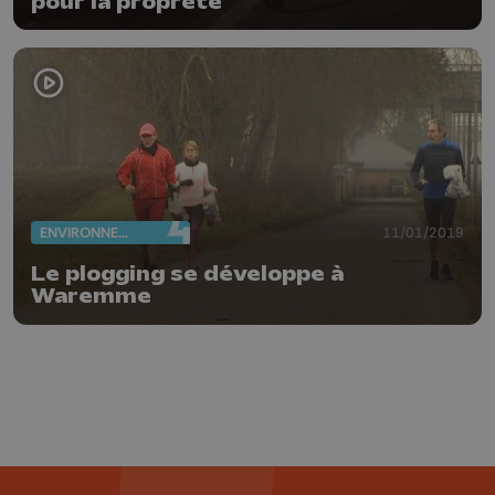
pour la propreté
ENVIRONNEMENT
11/01/2019
Le plogging se développe à
Waremme