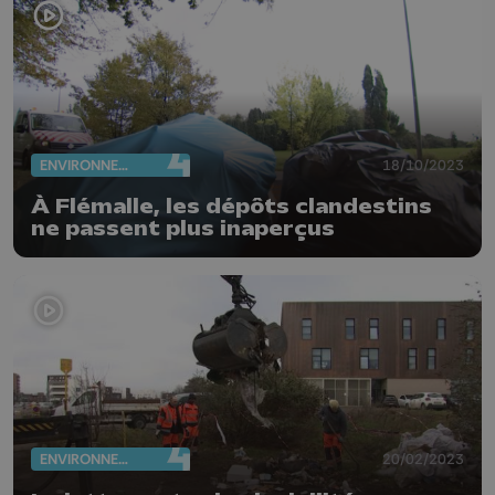
ENVIRONNEMENT
18/10/2023
À Flémalle, les dépôts clandestins
ne passent plus inaperçus
ENVIRONNEMENT
20/02/2023