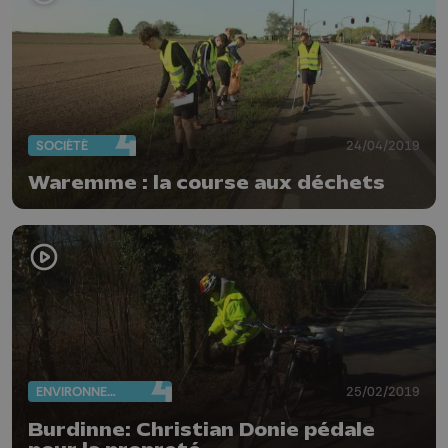
SOCIÉTÉ
24/04/2019
Waremme : la course aux déchets
ENVIRONNEMENT
25/02/2019
Burdinne: Christian Donie pédale