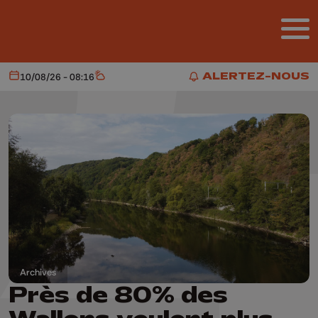
Aller au contenu principal
ALERTEZ-NOUS
10/08/26 - 08:16
Aujourd'hui
Météo
ALERTEZ-NOUS
Archives
Près de 80% des