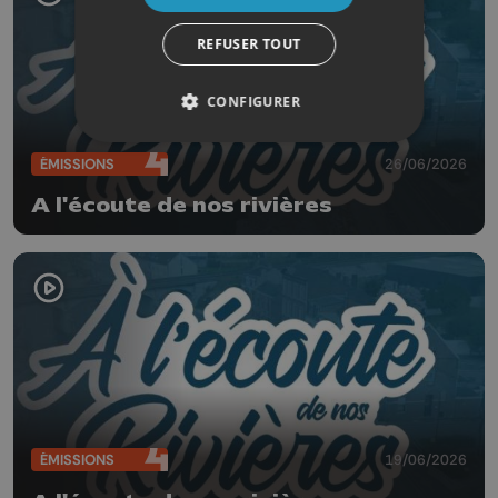
REFUSER TOUT
CONFIGURER
ÉMISSIONS
26/06/2026
A l'écoute de nos rivières
ÉMISSIONS
19/06/2026