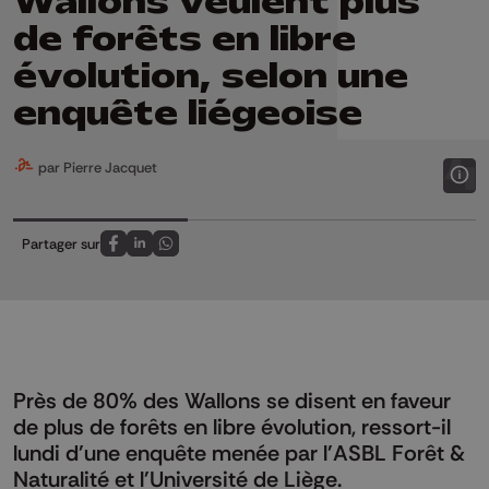
Wallons veulent plus
de forêts en libre
évolution, selon une
enquête liégeoise
par Pierre Jacquet
Partager sur
Partagez sur FaceBook
Partagez sur LinkedIn
Partagez sur Whatsapp
Près de 80% des Wallons se disent en faveur
de plus de forêts en libre évolution, ressort-il
lundi d'une enquête menée par l'ASBL Forêt &
Naturalité et l'Université de Liège.