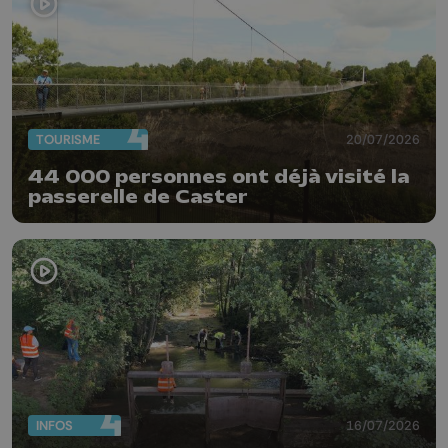
TOURISME
20/07/2026
44 000 personnes ont déjà visité la
passerelle de Caster
INFOS
16/07/2026