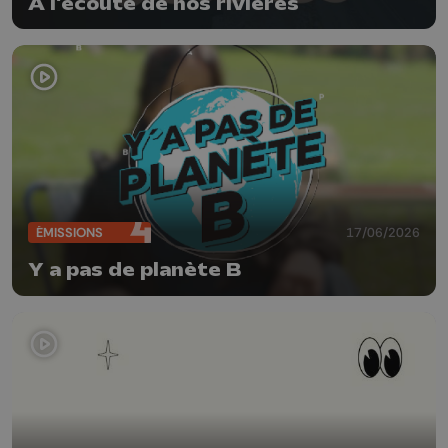
A l'écoute de nos rivières
ÉMISSIONS
17/06/2026
Y a pas de planète B