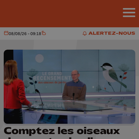
Aller au contenu principal
ALERTEZ-NOUS
08/08/26 - 09:18
Aujourd'hui
Météo
ALERTEZ-NOUS
Comptez les oiseaux