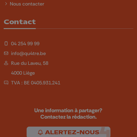
Nous contacter
Contact
04 254 99 99
info@qu4tre.be
Rue du Laveu, 58
4000 Liège
TVA : BE 0405.931.241
Une information à partager?
Contactez la rédaction.
ALERTEZ-NOUS