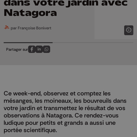
dans votre jardin avec
Natagora
par Françoise Bonivert
Partager sur
Partagez sur FaceBook
Partagez sur LinkedIn
Partagez sur Whatsapp
Ce week-end, observez et comptez les
mésanges, les moineaux, les bouvreuils dans
votre jardin et transmettez le résultat de vos
observations à Natagora. Ce rendez-vous
ludique pour petits et grands a aussi une
portée scientifique.