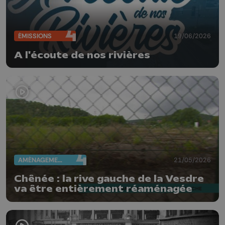
ÉMISSIONS
19/06/2026
A l'écoute de nos rivières
AMÉNAGEMENT DU TERRITOIRE
21/05/2026
Chênée : la rive gauche de la Vesdre
va être entièrement réaménagée