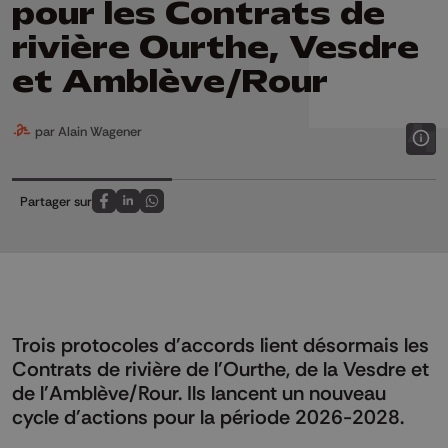
pour les Contrats de
rivière Ourthe, Vesdre
et Amblève/Rour
par Alain Wagener
Partager sur
Partagez sur FaceBook
Partagez sur LinkedIn
Partagez sur Whatsapp
Trois protocoles d'accords lient désormais les
Contrats de rivière de l'Ourthe, de la Vesdre et
de l'Amblève/Rour. Ils lancent un nouveau
cycle d'actions pour la période 2026-2028.