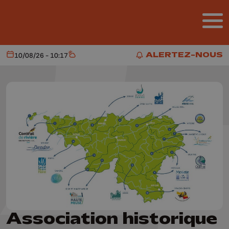
Aller au contenu principal
ALERTEZ-NOUS
10/08/26 - 10:17
Aujourd'hui
Météo
ALERTEZ-NOUS
Association historique