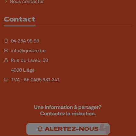
Nous contacter
Contact
04 254 99 99
info@qu4tre.be
Rue du Laveu, 58
4000 Liège
TVA : BE 0405.931.241
Une information à partager?
Contactez la rédaction.
ALERTEZ-NOUS