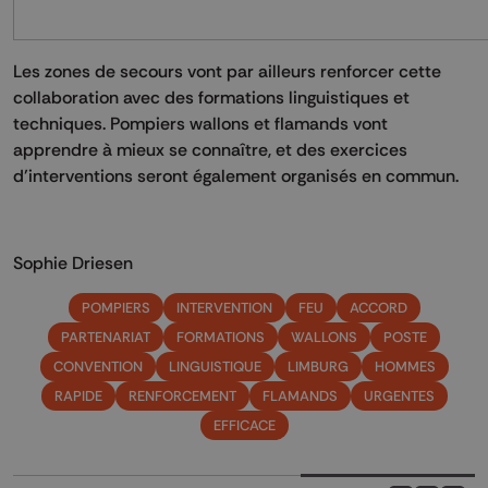
Les zones de secours vont par ailleurs renforcer cette
collaboration avec des formations linguistiques et
techniques. Pompiers wallons et flamands vont
apprendre à mieux se connaître, et des exercices
d’interventions seront également organisés en commun.
Sophie Driesen
POMPIERS
INTERVENTION
FEU
ACCORD
PARTENARIAT
FORMATIONS
WALLONS
POSTE
CONVENTION
LINGUISTIQUE
LIMBURG
HOMMES
RAPIDE
RENFORCEMENT
FLAMANDS
URGENTES
EFFICACE