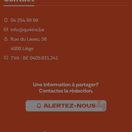
04 254 99 99
info@qu4tre.be
Rue du Laveu, 58
4000 Liège
TVA : BE 0405.931.241
Une information à partager?
Contactez la rédaction.
ALERTEZ-NOUS