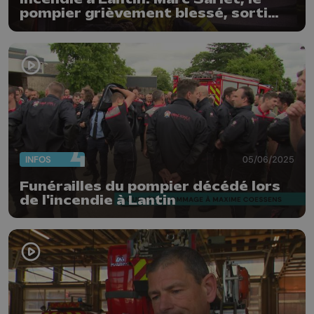
pompier grièvement blessé, sorti
d'affaire
INFOS
05/06/2025
Funérailles du pompier décédé lors
de l'incendie à Lantin