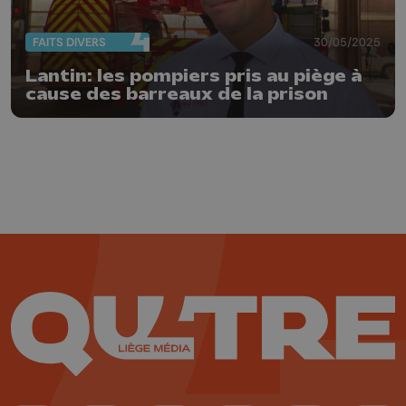
FAITS DIVERS
30/05/2025
Lantin: les pompiers pris au piège à
cause des barreaux de la prison