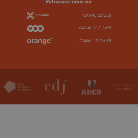
Retrouvez-nous sur
CANAL 10/166
CANAL 11/12/55
CANAL 13 OU 65