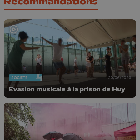
Recommandations
SOCIÉTÉ
20/06/2026
Evasion musicale à la prison de Huy