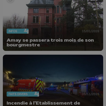
INFOS
15/01/2026
Amay se passera trois mois de son
bourgmestre
FAITS DIVERS
05/11/2025
Incendie à l'Etablissement de