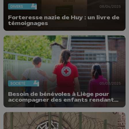
DIVERS
08/04/2025
Forteresse nazie de Huy : un livre de
témoignages
SOCIÉTÉ
05/03/2025
Besoin de bénévoles à Liège pour
accompagner des enfants rendant
visite à un parent détenu