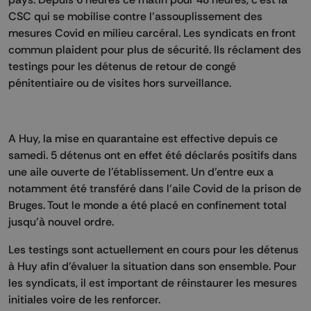
CSC qui se mobilise contre l’assouplissement des
mesures Covid en milieu carcéral. Les syndicats en front
commun plaident pour plus de sécurité. Ils réclament des
testings pour les détenus de retour de congé
pénitentiaire ou de visites hors surveillance.
A Huy, la mise en quarantaine est effective depuis ce
samedi. 5 détenus ont en effet été déclarés positifs dans
une aile ouverte de l’établissement. Un d’entre eux a
notamment été transféré dans l’aile Covid de la prison de
Bruges. Tout le monde a été placé en confinement total
jusqu’à nouvel ordre.
Les testings sont actuellement en cours pour les détenus
à Huy afin d’évaluer la situation dans son ensemble. Pour
les syndicats, il est important de réinstaurer les mesures
initiales voire de les renforcer.