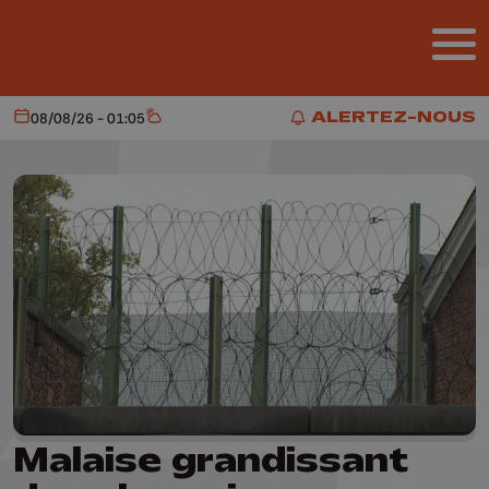
Aller au contenu principal
ALERTEZ-NOUS
08/08/26 - 01:05
Aujourd'hui
Météo
ALERTEZ-NOUS
Malaise grandissant