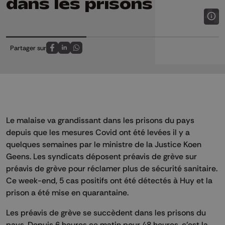
dans les prisons
Partager sur
Partagez sur FaceBook
Partagez sur LinkedIn
Partagez sur Whatsapp
Le malaise va grandissant dans les prisons du pays
depuis que les mesures Covid ont été levées il y a
quelques semaines par le ministre de la Justice Koen
Geens. Les syndicats déposent préavis de grève sur
préavis de grève pour réclamer plus de sécurité sanitaire.
Ce week-end, 5 cas positifs ont été détectés à Huy et la
prison a été mise en quarantaine.
Les préavis de grève se succèdent dans les prisons du
pays. Depuis 6 heures ce matin pour 48 heures, c’est la