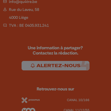
info@qu4tre.be
Rue du Laveu, 58
4000 Liège
TVA : BE 0405.931.241
Une information à partager?
Contactez la rédaction.
ALERTEZ-NOUS
Retrouvez-nous sur
CANAL 10/166
CANAL 11/12/55