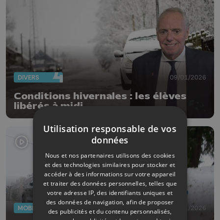
DIVERS
09/01/2026
Conditions hivernales : les élèves
libérés à midi
Utilisation responsable de vos
données
Nous et nos partenaires utilisons des cookies
et des technologies similaires pour stocker et
accéder à des informations sur votre appareil
et traiter des données personnelles, telles que
votre adresse IP, des identifiants uniques et
des données de navigation, afin de proposer
MOBILITÉ
07/01/2026
des publicités et du contenu personnalisés,