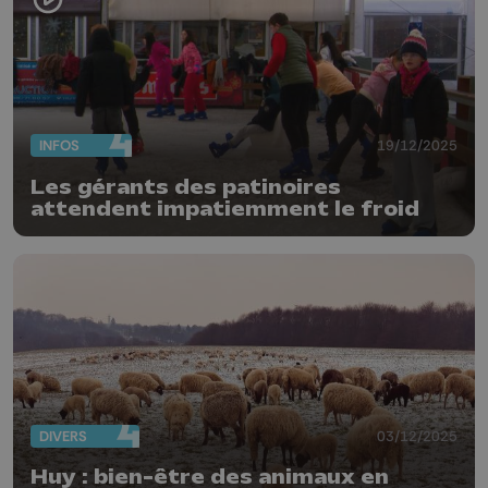
INFOS
19/12/2025
Les gérants des patinoires
attendent impatiemment le froid
DIVERS
03/12/2025
Huy : bien-être des animaux en