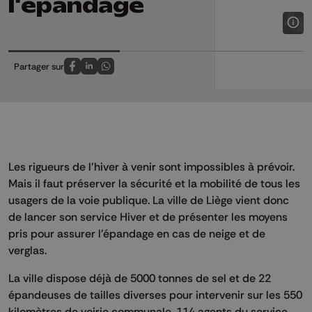
l'épandage
Partager sur
Partagez sur FaceBook
Partagez sur LinkedIn
Partagez sur Whatsapp
Les rigueurs de l'hiver à venir sont impossibles à prévoir.
Mais il faut préserver la sécurité et la mobilité de tous les
usagers de la voie publique. La ville de Liège vient donc
de lancer son service Hiver et de présenter les moyens
pris pour assurer l'épandage en cas de neige et de
verglas.
La ville dispose déjà de 5000 tonnes de sel et de 22
épandeuses de tailles diverses pour intervenir sur les 550
kilomètres de voirie communale. 114 agents du service