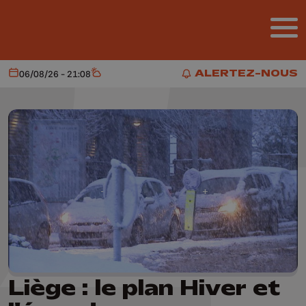
Aller au contenu principal
ALERTEZ-NOUS
06/08/26 - 21:08
Aujourd'hui
Météo
ALERTEZ-NOUS
Liège : le plan Hiver et