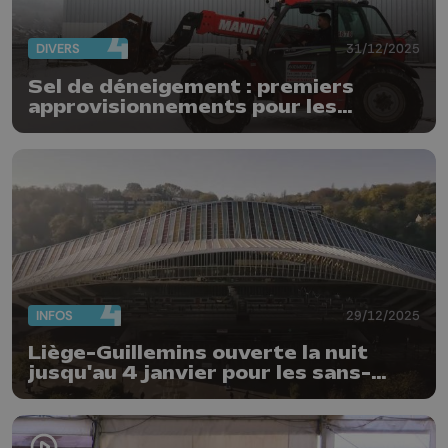
DIVERS
31/12/2025
Sel de déneigement : premiers
approvisionnements pour les
communes
INFOS
29/12/2025
Liège-Guillemins ouverte la nuit
jusqu'au 4 janvier pour les sans-
abris