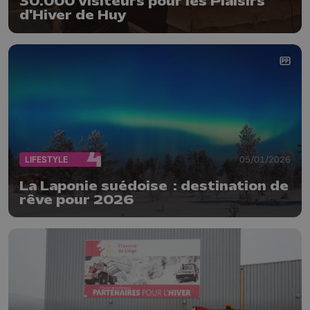
30.000 visiteurs pour les Plaisirs
d'Hiver de Huy
LIFESTYLE
05/01/2026
La Laponie suédoise : destination de
rêve pour 2026