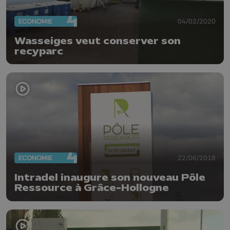
ECONOMIE
04/02/2020
Wasseiges veut conserver son
recyparc
ECONOMIE
22/06/2018
Intradel inaugure son nouveau Pôle
Ressource à Grâce-Hollogne