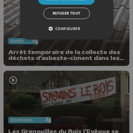
REFUSER TOUT
CONFIGURER
DIVERS
17/07/2020
Arrêt temporaire de la collecte des
déchets d'asbeste-ciment dans les
recyparcs
ENVIRONNEMENT
06/03/2020
Les Grenouilles du Bois l'Evêque se