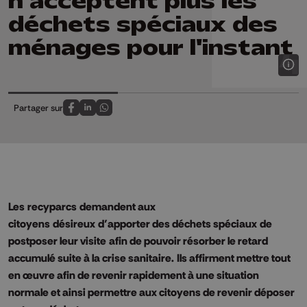
n'acceptent plus les
déchets spéciaux des
ménages pour l'instant
Partager sur
Partagez sur FaceBook
Partagez sur LinkedIn
Partagez sur Whatsapp
Les
recyparcs
demandent aux
citoyens
désireux
d’apporter des déchets spéciaux
de
postposer leur visite
afin de pouvoir résorber le retard
accumulé suite à la crise sanitaire.
Ils affirment mettre tout
en œuvre afin de revenir rapidement à une situation
normale e
t ainsi permettre aux citoyens de revenir déposer