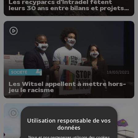
Les recyparcs d'Intradel fêtent
leurs 30 ans entre bilans et projets à
venir
SOCIÉTÉ
19/03/2021
Les Witsel appellent à mettre hors-
jeu le racisme
Utilisation responsable de vos
données
Nous et nos partenaires utilisons des cookies