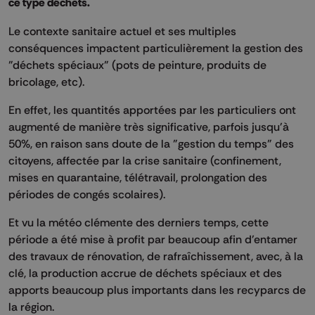
ce type déchets
.
Le contexte sanitaire actuel et ses multiples
conséquences impactent particulièrement la gestion des
"déchets spéciaux" (pots de peinture, produits de
bricolage
, etc
)
.
En effet, les quantités apportées par les particuliers ont
augmenté de manière très significative, parfois jusqu'à
50%, en raison sans doute de la "gestion du temps" des
citoyens, affectée par la crise sanitaire (confinement,
mises en quarantaine, télétravail, prolongation des
périodes de congés scolaires).
Et vu la météo clémente des derniers temps, c
ette
période a été mise à profit par beaucoup afin d'entamer
des travaux de rénovation, de rafraîchissement, avec
,
à la
clé
,
la production accrue de déchets spéciaux et des
apports beaucoup plus importants dans
les
recyparcs
de
la région.