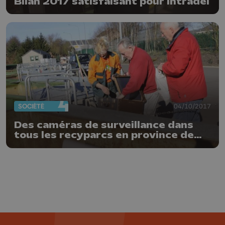
Bilan 2017 satisfaisant pour Intradel
SOCIÉTÉ
04/10/2017
Des caméras de surveillance dans
tous les recyparcs en province de
Liège ?