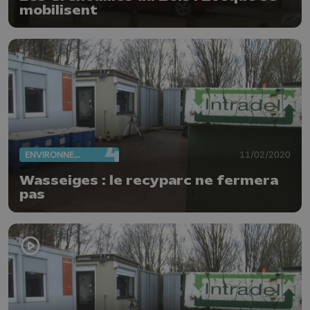
mobilisent
ENVIRONNEMENT
11/02/2020
Wasseiges : le recyparc ne fermera
pas