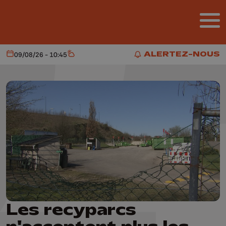
Aller au contenu principal
ALERTEZ-NOUS
09/08/26 - 10:45
Aujourd'hui
Météo
ALERTEZ-NOUS
Les recyparcs