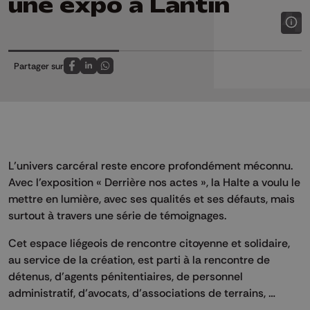
une expo à Lantin
Partager sur
Partagez sur FaceBook
Partagez sur LinkedIn
Partagez sur Whatsapp
L’univers carcéral reste encore profondément méconnu.
Avec l’exposition « Derrière nos actes », la Halte a voulu le
mettre en lumière, avec ses qualités et ses défauts, mais
surtout à travers une série de témoignages.
Cet espace liégeois de rencontre citoyenne et solidaire,
au service de la création, est parti à la rencontre de
détenus, d’agents pénitentiaires, de personnel
administratif, d’avocats, d’associations de terrains, …