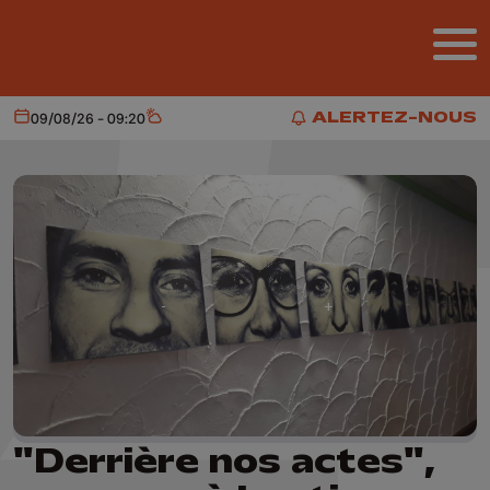
Aller au contenu principal
ALERTEZ-NOUS
09/08/26 - 09:20
Aujourd'hui
Météo
ALERTEZ-NOUS
"Derrière nos actes",