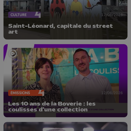
CULTURE
17/06/2026
Saint-Léonard, capitale du street
art
ÉMISSIONS
12/06/2026
Les 10 ans de la Boverie : les
coulisses d'une collection