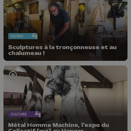
DIVERS
03/06/2026
Sculptures à la tronçonneuse et au
chalumeau !
CULTURE
31/05/2026
Métal Homme Machine, l'expo du