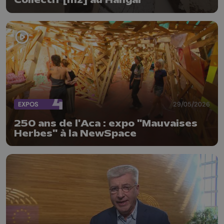
Collectif [mz] au Hangar
EXPOS
29/05/2026
250 ans de l'Aca : expo "Mauvaises
Herbes" à la NewSpace