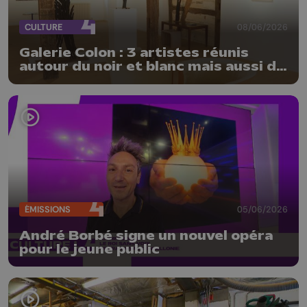
CULTURE
08/06/2026
Galerie Colon : 3 artistes réunis
autour du noir et blanc mais aussi de
la matière
ÉMISSIONS
05/06/2026
André Borbé signe un nouvel opéra
pour le jeune public