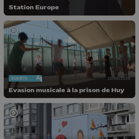
Station Europe
SOCIÉTÉ
20/06/2026
Evasion musicale à la prison de Huy