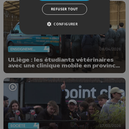
REFUSER TOUT
CONFIGURER
ENSEIGNEMENT
08/04/2026
ULiège : les étudiants vétérinaires
avec une clinique mobile en province
de Luxembourg
SOCIÉTÉ
17/03/2026