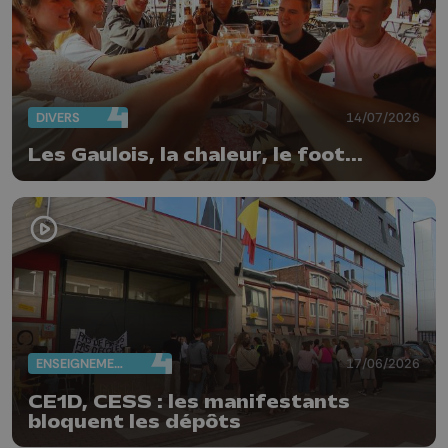
DIVERS
14/07/2026
Les Gaulois, la chaleur, le foot...
ENSEIGNEMENT
17/06/2026
CE1D, CESS : les manifestants
bloquent les dépôts