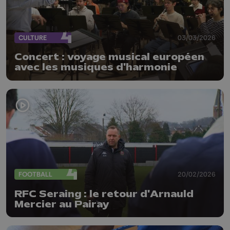
CULTURE
03/03/2026
Concert : voyage musical européen
avec les musiques d'harmonie
FOOTBALL
20/02/2026
RFC Seraing : le retour d'Arnauld
Mercier au Pairay