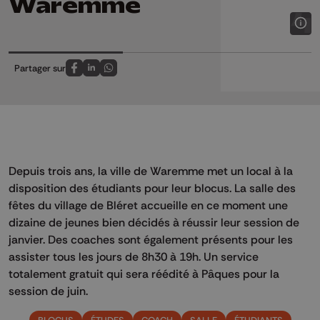
Waremme
Partager sur
Partagez sur FaceBook
Partagez sur LinkedIn
Partagez sur Whatsapp
Depuis trois ans, la ville de Waremme met un local à la
disposition des étudiants pour leur blocus. La salle des
fêtes du village de Bléret accueille en ce moment une
dizaine de jeunes bien décidés à réussir leur session de
janvier. Des coaches sont également présents pour les
assister tous les jours de 8h30 à 19h. Un service
totalement gratuit qui sera réédité à Pâques pour la
session de juin.
BLOCUS
ÉTUDES
COACH
SALLE
ÉTUDIANTS