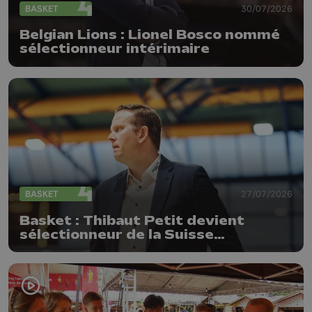
BASKET
30/07/2026
Belgian Lions : Lionel Bosco nommé
sélectionneur intérimaire
BASKET
27/07/2026
Basket : Thibaut Petit devient
sélectionneur de la Suisse
(messieurs)