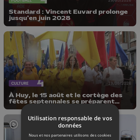
FOOTBALL
Standard : Vincent Euvard prolonge
jusqu'en juin 2028
CULTURE
19/05/2026
À Huy, le 15 août et le cortège des
fêtes septennales se préparent
déjà, les organisateurs lancent un
vibrant appel à l’aide
Utilisation responsable de vos
données
Nous et nos partenaires utilisons des cookies