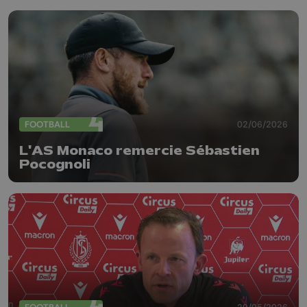
FOOTBALL
02/06/2026
L'AS Monaco remercie Sébastien
Pocognoli
29/05/2026