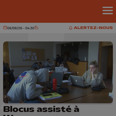
Aller au contenu principal
ALERTEZ-NOUS
06/08/26 - 04:30
Aujourd'hui
Météo
ALERTEZ-NOUS
Blocus assisté à