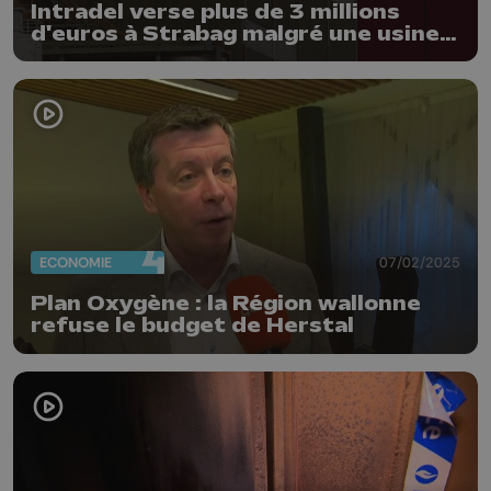
Intradel verse plus de 3 millions
d'euros à Strabag malgré une usine
défectueuse
ECONOMIE
07/02/2025
Plan Oxygène : la Région wallonne
refuse le budget de Herstal