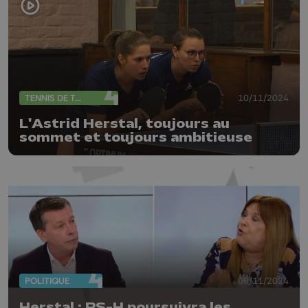
TENNIS DE TABLE
10/11/2024
L'Astrid Herstal, toujours au
sommet et toujours ambitieuse
POLITIQUE
06/11/2024
Herstal : PS-H poursuivra les