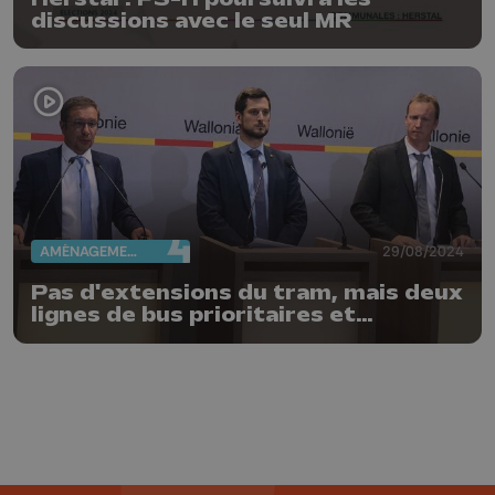
discussions avec le seul MR
AMÉNAGEMENT DU TERRITOIRE
29/08/2024
Pas d'extensions du tram, mais deux
lignes de bus prioritaires et
allongées