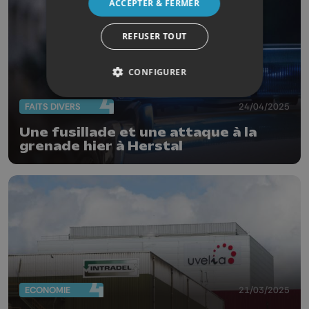
ACCEPTER & FERMER
REFUSER TOUT
CONFIGURER
FAITS DIVERS
24/04/2025
Une fusillade et une attaque à la
grenade hier à Herstal
ECONOMIE
21/03/2025