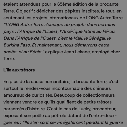
étaient attendues pour la 65ème édition de la brocante
Terre. Objectif : dénicher des pépites insolites, le tout, en
soutenant les projets internationaux de l’ONG Autre Terre.
"L'ONG Autre Terre s'occupe de projets dans certains
pays : l'Afrique de l'Ouest, l'Amérique latine au Pérou.
Dans l'Afrique de l'Ouest, c'est le Mali, le Sénégal, le
Burkina Faso. Et maintenant, nous démarrons cette
année-ci au Bénin."
explique Jean Lekane, employé chez
Terre.
L'île aux trésors
En plus de la cause humanitaire, la brocante Terre, c’est
surtout le rendez-vous incontournable des chineurs
amoureux de curiosités. Beaucoup de collectionneurs
viennent vendre ce qu’ils qualifient de petits trésors
parsemés d’histoire. C'est le cas de Lucky, brocanteur,
exposant son poêle au pétrole datant de l'entre-deux-
guerres :
"Ils s'en sont servis également pendant la guerre