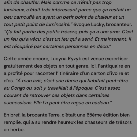
afin de chauffer. Mais comme ce n'était pas trop
lumineux, c'était très intéressant parce que ça restait un
peu camouflé en ayant un petit point de chaleur et un
tout petit point de luminosité."
évoque Lucky, brocanteur.
"Ça fait partie des petits trésors, puis ça a une âme. C'est
un feu qu'a vécu, c'est un feu qui a servi. Et maintenant, il
est récupéré par certaines personnes en déco."
Cette année encore, Lucyna Ryzyk est venue expertiser
gratuitement des objets en tout genre. Ici, l’antiquaire en
a profité pour raconter l’itinéraire d’un carton d’ivoire et
d’os.
"À mon avis, c'est une dame qui habitait peut-être
au Congo ou, soit y travaillait à l'époque. C'est assez
courant de retrouver ces objets dans certaines
successions. Elle l'a peut être reçue en cadeau."
En bref, la brocante Terre, c’était une 65ème édition bien
remplie, qui a su rendre heureux les chasseurs de trésors
en herbe.