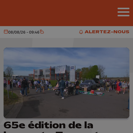
Aller au contenu principal
ALERTEZ-NOUS
08/08/26 - 09:46
Aujourd'hui
Météo
ALERTEZ-NOUS
65e édition de la