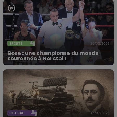
SPORTS
30/03/2026
Boxe : une championne du monde
couronnée à Herstal !
HISTOIRE
13/01/2026