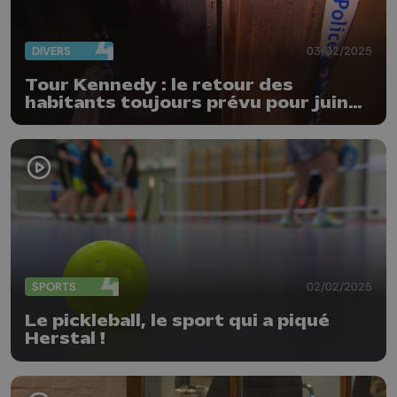
DIVERS
03/02/2025
Tour Kennedy : le retour des
habitants toujours prévu pour juin
prochain
SPORTS
02/02/2025
Le pickleball, le sport qui a piqué
Herstal !