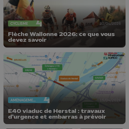
CYCLISME
21/04/2026
Flèche Wallonne 2026: ce que vous
devez savoir
AMÉNAGEMENT DU TERRITOIRE
15/04/2026
E40 viaduc de Herstal : travaux
d'urgence et embarras à prévoir