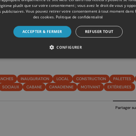
légitime plutôt que sur votre consentement ; vous avez le droit de vous y opp
 publicitaires
. Vous pouvez retirer votre consentement à tout moment dans
des cookies
.
Politique de confidentialité
n de cette semaine. Une fois les planchers terminés, les jeunes
. L’inauguration est prévue ce vendredi.
ACCEPTER & FERMER
REFUSER TOUT
CONFIGURER
ANCHES
INAUGURATION
LOCAL
CONSTRUCTION
PALETTES
SOCIAUX
CABANE
CANADIENNE
MOTIVANT
EXTÉRIEURES
Partager su