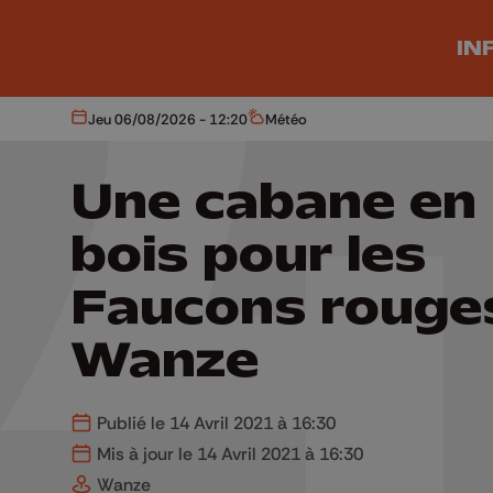
Aller au contenu principal
IN
Jeu 06/08/2026 - 12:20
Météo
Aujourd'hui
Météo
Une cabane en
bois pour les
Faucons rouge
Wanze
Publié le 14 Avril 2021 à 16:30
Mis à jour le 14 Avril 2021 à 16:30
Wanze