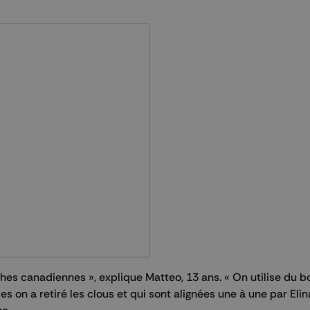
es canadiennes », explique Matteo, 13 ans. « On utilise du b
s on a retiré les clous et qui sont alignées une à une par Elin