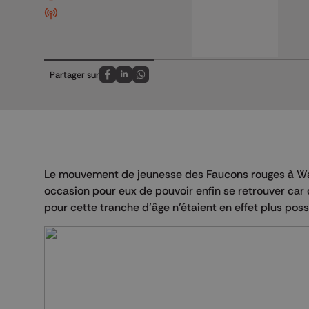
Partager sur
Partagez sur FaceBook
Partagez sur LinkedIn
Partagez sur Whatsapp
Le mouvement de jeunesse des Faucons rouges à Wanz
occasion pour eux de pouvoir enfin se retrouver car c
pour cette tranche d’âge n’étaient en effet plus poss