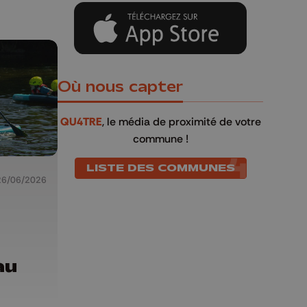
Où nous capter
QU4TRE
, le média de proximité de votre
commune !
LISTE DES COMMUNES
26/06/2026
au