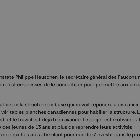
onstate Philippe Heuschen, le secrétaire général des Faucons 
 on s’est empressés de le concrétiser pour permettre aux aîné
ation de la structure de base qui devait répondre à un cahier
e véritables planches canadiennes pour habiller la structure. 
ndi et le travail est déjà bien avancé. Le projet est motivant. «
 ces jeunes de 13 ans et plus de reprendre leurs activités
 deux fois plus stimulant pour eux de s’investir dans le proj