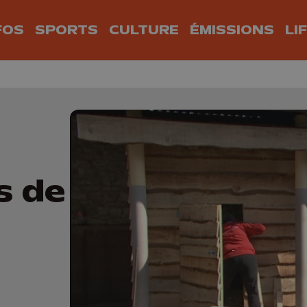
FOS
SPORTS
CULTURE
ÉMISSIONS
LI
s de