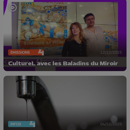
ÉMISSIONS
12/12/2025
CultureL avec les Baladins du Miroir
INFOS
04/12/2025