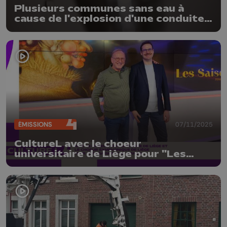
Plusieurs communes sans eau à
cause de l'explosion d'une conduite à
Saint-Georges
ÉMISSIONS
07/11/2025
CultureL avec le choeur
universitaire de Liège pour "Les
saisons" de Haydn