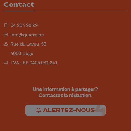
Contact
04 254 99 99
info@qu4tre.be
Rue du Laveu, 58
4000 Liège
TVA : BE 0405.931.241
Une information à partager?
Contactez la rédaction.
ALERTEZ-NOUS