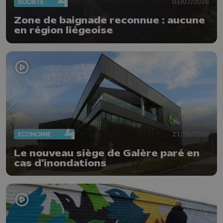
SOCIÉTÉ
03/07/2026
Zone de baignade reconnue : aucune
en région liégeoise
ECONOMIE
21/05/2026
Le nouveau siège de Galère paré en
cas d'inondations