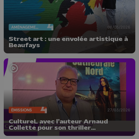
AMÉNAGEMENT DU TERRITOIRE
08/05/2026
Street art : une envolée artistique à
Beaufays
ÉMISSIONS
27/03/2026
CultureL avec l'auteur Arnaud
Collette pour son thriller
"Cathédrale Nord"