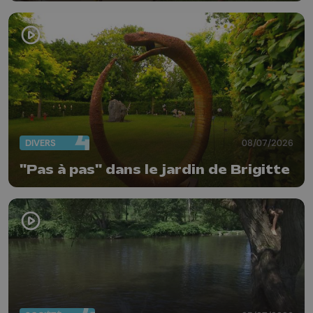
DIVERS
08/07/2026
"Pas à pas" dans le jardin de Brigitte