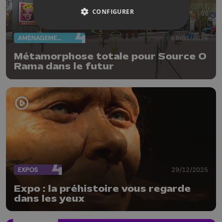
CONFIGURER
AMÉNAGEMENT DU TERRITOIRE
08/01/2026
Métamorphose totale pour Source O
Rama dans le futur
EXPOS
29/12/2025
Expo : la préhistoire vous regarde
dans les yeux