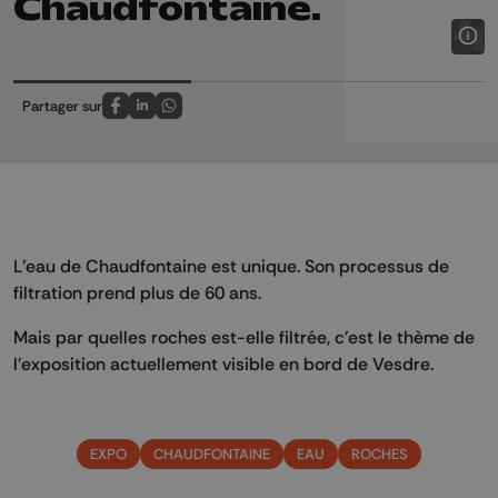
Chaudfontaine.
Partager sur
Partagez sur FaceBook
Partagez sur LinkedIn
Partagez sur Whatsapp
L'eau de Chaudfontaine est unique. Son processus de
filtration prend plus de 60 ans.
Mais par quelles roches est-elle filtrée, c'est le thème de
l'exposition actuellement visible en bord de Vesdre.
EXPO
CHAUDFONTAINE
EAU
ROCHES