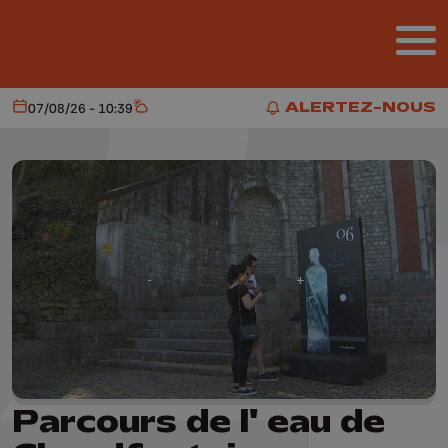
Aller au contenu principal
ALERTEZ-NOUS
07/08/26 - 10:39
Aujourd'hui
Météo
ALERTEZ-NOUS
Parcours de l' eau de