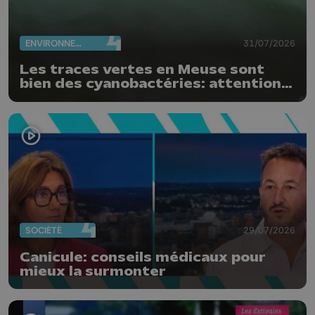
ENVIRONNEMENT
31/07/2026
Les traces vertes en Meuse sont
bien des cyanobactéries: attention
danger !
SOCIÉTÉ
29/07/2026
Canicule: conseils médicaux pour
mieux la surmonter