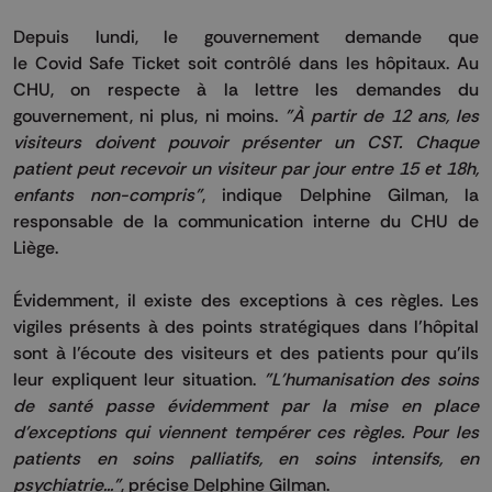
Depuis lundi, le gouvernement demande que
le
Covid
Safe
Ticket soit contrôlé dans les hôpitaux.
Au
CHU, on respecte à la lettre les demandes du
gouvernement, ni plus, ni moins.
"À partir de 12 ans, les
visiteurs doivent pouvoir présenter un
CST
.
Chaque
patient peut recevoir un visiteur par jour entre 15 et
18h
,
enfants non-compris"
, indique Delphine
Gilman
, la
responsable de la communication interne du CHU de
Liège.
Évidemment, il existe des exceptions à ces règles.
Les
vigiles présents à des points stratégiques dans l’hôpital
sont à l’écoute des visiteurs et des patients pour qu’ils
leur expliquent leur situation.
"L'humanisation des soins
de santé passe évidemment par la mise en place
d'exceptions qui viennent tempérer ces règles.
Pour les
patients en soins palliatifs, en soins intensifs, en
psychiatrie...
"
, précise Delphine
Gilman
.