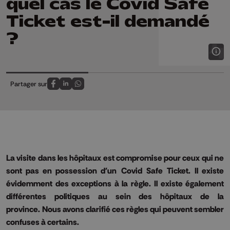
quel cas le Covid Safe
Ticket est-il demandé
?
Partager sur
Partagez sur FaceBook
Partagez sur LinkedIn
Partagez sur Whatsapp
La visite dans les hôpitaux est compromise pour ceux qui ne
sont pas en possession d'un
Covid
Safe
Ticket.
Il existe
évidemment des exceptions à la règle.
Il existe également
différentes politiques au sein des hôpitaux de la
province.
Nous avons clarifié ces règles qui peuvent sembler
confuses à certains.