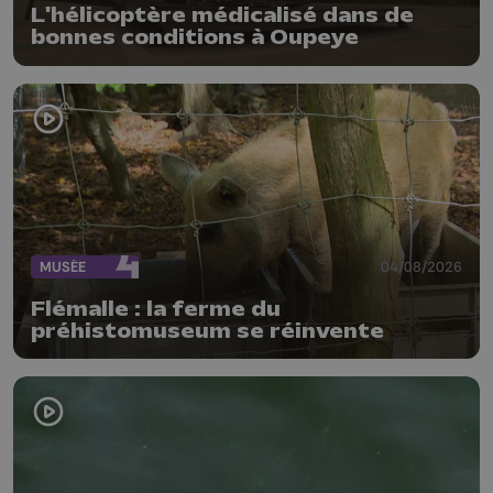
L'hélicoptère médicalisé dans de
bonnes conditions à Oupeye
MUSÉE
04/08/2026
Flémalle : la ferme du
préhistomuseum se réinvente