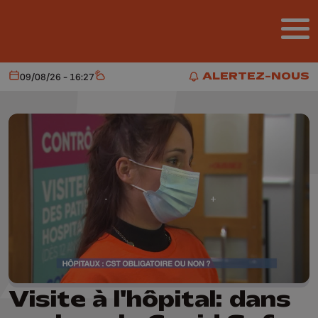
Aller au contenu principal
ALERTEZ-NOUS
09/08/26 - 16:27
Aujourd'hui
Météo
ALERTEZ-NOUS
Visite à l'hôpital: dans