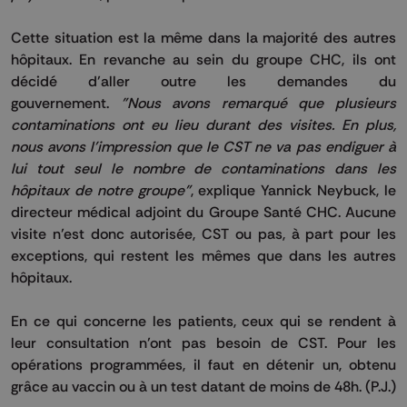
Cette situation est la même dans la majorité des autres
hôpitaux.
En revanche au sein du groupe
CHC
, ils ont
décidé d’aller outre les demandes du
gouvernement.
"Nous avons remarqué que plusieurs
contaminations ont eu lieu durant des visites.
En plus,
nous avons l'impression que le
CST
ne va pas endiguer à
lui tout seul le nombre de contaminations dans les
hôpitaux de notre groupe"
, explique Yannick
Neybuck
, le
directeur médical adjoint du Groupe Santé
CHC
.
Aucune
visite n’est donc autorisée,
CST
ou pas, à part pour les
exceptions, qui restent les mêmes
que dans les autres
hôpitaux
.
En ce qui concerne les patients, ceux qui se rendent à
leur consultation n’ont pas besoin de
CST
.
Pour les
opérations programmées, il faut en détenir un, obtenu
grâce au vaccin ou à un test datant de moins de
48h
.
(
P.J.
)