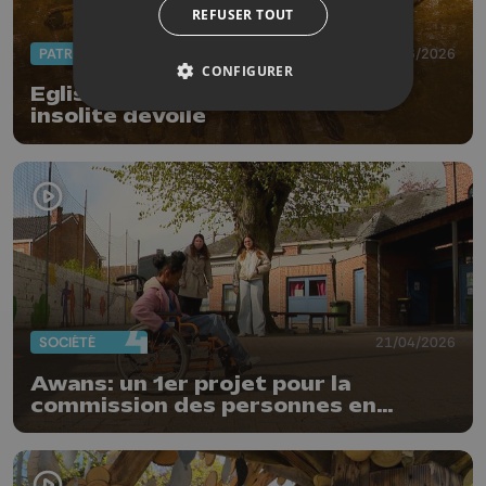
REFUSER TOUT
PATRIMOINE
06/06/2026
CONFIGURER
Eglises ouvertes : le patrimoine
insolite dévoilé
SOCIÉTÉ
21/04/2026
Awans: un 1er projet pour la
commission des personnes en
situation de handicap