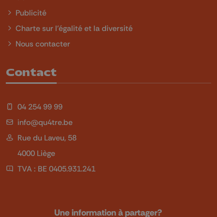
Publicité
Charte sur l'égalité et la diversité
Nous contacter
Contact
04 254 99 99
info@qu4tre.be
Rue du Laveu, 58
4000 Liège
TVA : BE 0405.931.241
Une information à partager?