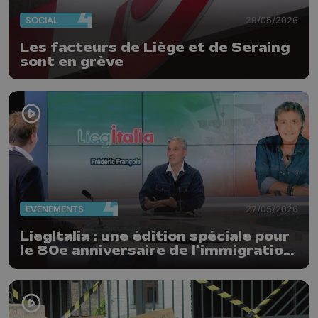
SOCIAL
29/05/2026
Les facteurs de Liège et de Seraing
sont en grève
EVÈNEMENTS
27/05/2026
LiegItalia : une édition spéciale pour
le 80e anniversaire de l’immigration
italienne en Belgique