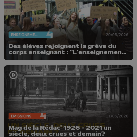
ENSEIGNEMENT
20/05/2026
Des élèves rejoignent la grève du
corps enseignant : "L'enseignement
n'est pas à vendre"
ÉMISSIONS
11/05/2026
Mag de la Rédac' 1926 - 2021 un
siècle, deux crues et demain?