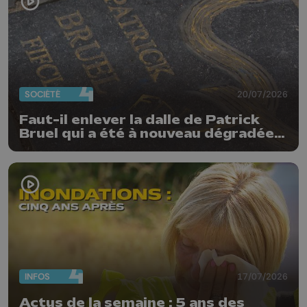
SOCIÉTÉ
20/07/2026
Faut-il enlever la dalle de Patrick
Bruel qui a été à nouveau dégradée ?
"Nos ouvriers sont en vacances"
INFOS
17/07/2026
Actus de la semaine : 5 ans des