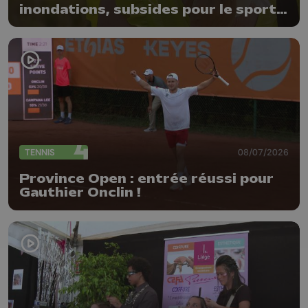
inondations, subsides pour le sport
et feu d'artifice
TENNIS
08/07/2026
Province Open : entrée réussi pour
Gauthier Onclin !