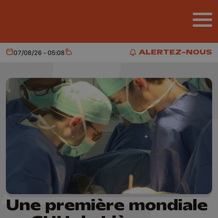
Aller au contenu principal
ALERTEZ-NOUS
07/08/26 - 05:08
Aujourd'hui
Météo
ALERTEZ-NOUS
Une première mondiale