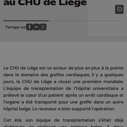
au CHU de Liège
Partager sur
Partagez sur FaceBook
Partagez sur LinkedIn
Partagez sur Whatsapp
Le CHU de Liège est un acteur de plus en plus à la pointe
dans le domaine des greffes cardiaques. Il y a quelques
jours, le CHU de Liège a réussi une première mondiale.
L'équipe de transplantation de l'hôpital universitaire a
prélevé le cœur d'un patient après un arrêt cardiaque et
l'organe a été transporté pour une greffe dans un autre
hôpital belge. Le receveur a bien supporté l'opération.
Cet été, son équipe de transplantation s'était déjà
distinguée en réalisant une primeur belge. A deux