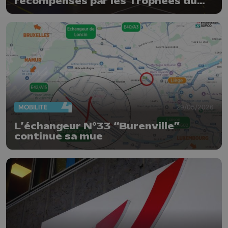
récompensés par les Trophées du
sport de la Province de Liège
MOBILITÉ
29/05/2026
L’échangeur N°33 “Burenville”
continue sa mue