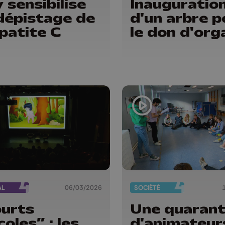
 sensibilise
Inauguratio
dépistage de
d'un arbre p
épatite C
le don d'org
AL
06/03/2026
SOCIÉTÉ
urts
Une quarant
coles” : les
d'animateur