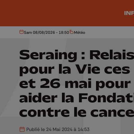
Aller au contenu principal
IN
Sam 08/08/2026 - 18:50
Météo
Aujourd'hui
Météo
Seraing : Relai
pour la Vie ces
et 26 mai pour
aider la Fondat
contre le cance
Publié le 24 Mai 2024 à 14:53