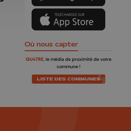
Où nous capter
QU4TRE
, le média de proximité de votre
commune !
LISTE DES COMMUNES