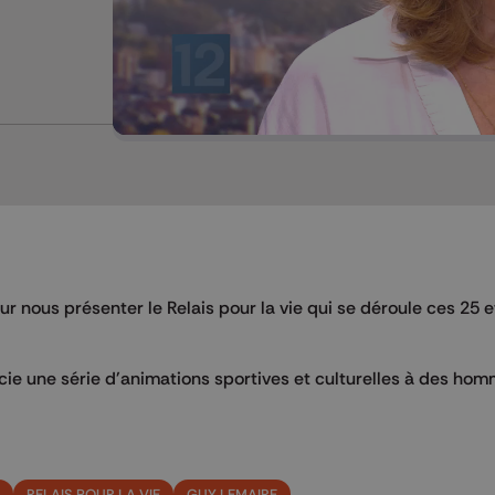
ur nous présenter le Relais pour la vie qui se déroule ces 25 e
ocie une série d'animations sportives et culturelles à des ho
RELAIS POUR LA VIE
GUY LEMAIRE