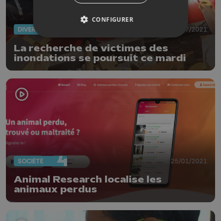
CONFIGURER
DIVERS
20/07/2021
La recherche de victimes des
inondations se poursuit ce mardi
SOCIÉTÉ
25/01/2021
Animal Research localise les
animaux perdus