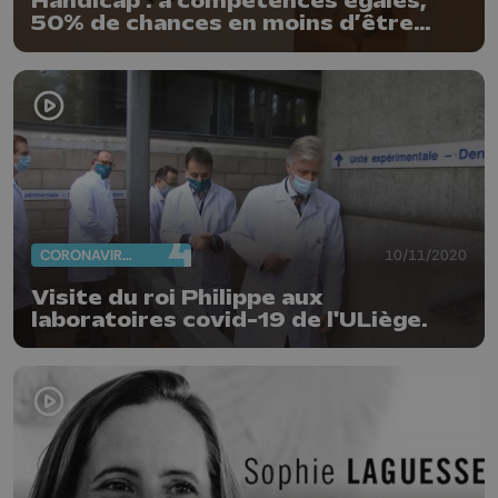
Handicap : à compétences égales,
50% de chances en moins d’être
engagé
CORONAVIRUS
10/11/2020
Visite du roi Philippe aux
laboratoires covid-19 de l'ULiège.