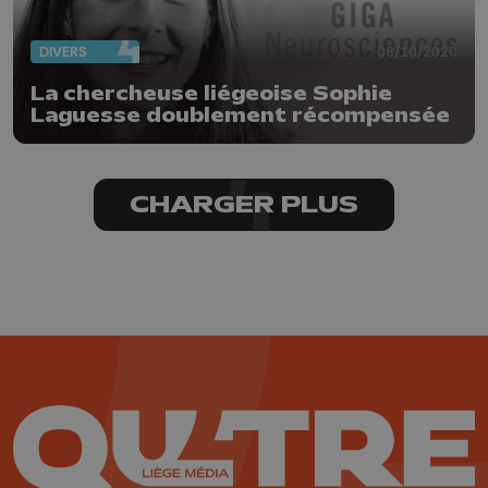
DIVERS
08/10/2020
La chercheuse liégeoise Sophie
Laguesse doublement récompensée
CHARGER PLUS