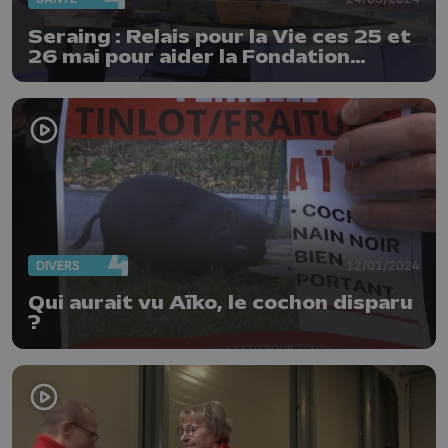
Seraing : Relais pour la Vie ces 25 et
26 mai pour aider la Fondation
contre le cancer
DIVERS
12/01/2024
Qui aurait vu Aïko, le cochon disparu
?