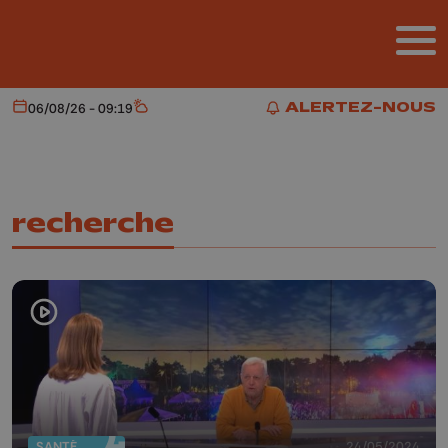
Aller au contenu principal
ALERTEZ-NOUS
06/08/26 - 09:19
Aujourd'hui
Météo
ALERTEZ-NOUS
recherche
SANTÉ
24/05/2024