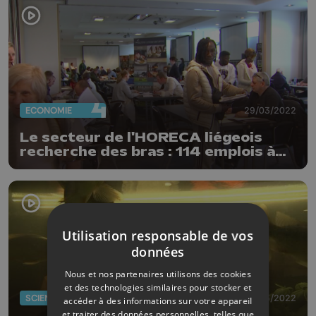
ECONOMIE
29/03/2022
Le secteur de l'HORECA liégeois
recherche des bras : 114 emplois à
décrocher
Utilisation responsable de vos
données
Nous et nos partenaires utilisons des cookies
et des technologies similaires pour stocker et
SCIENCES
25/03/2022
accéder à des informations sur votre appareil
et traiter des données personnelles, telles que