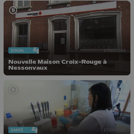
SOCIAL
17/02/2023
Nouvelle Maison Croix-Rouge à
Nessonvaux
SANTÉ
17/09/2022