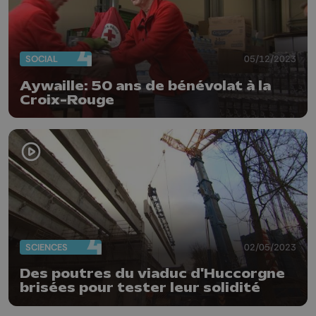
SOCIAL
05/12/2023
Aywaille: 50 ans de bénévolat à la
Croix-Rouge
SCIENCES
02/05/2023
Des poutres du viaduc d'Huccorgne
brisées pour tester leur solidité