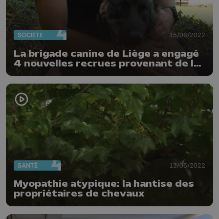
SOCIÉTÉ
15/06/2022
La brigade canine de Liège a engagé
4 nouvelles recrues provenant de la
SRPA
SANTÉ
13/05/2022
Myopathie atypique: la hantise des
propriétaires de chevaux