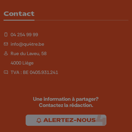
Contact
04 254 99 99
info@qu4tre.be
Rue du Laveu, 58
4000 Liège
TVA : BE 0405.931.241
Une information à partager?
Contactez la rédaction.
ALERTEZ-NOUS