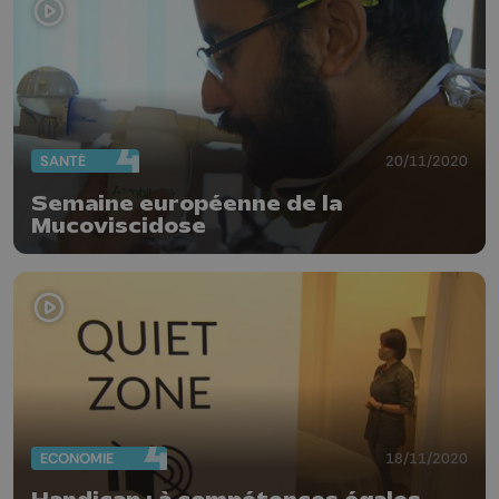
SANTÉ
20/11/2020
Semaine européenne de la
Mucoviscidose
ECONOMIE
18/11/2020