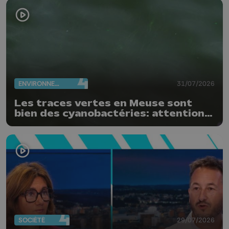
ENVIRONNEMENT
31/07/2026
Les traces vertes en Meuse sont
bien des cyanobactéries: attention
danger !
SOCIÉTÉ
29/07/2026