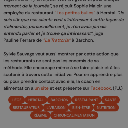
moment de la journée"
, se réjouit Sophie
Maloir
, une
employée du restaurant
"Les petites bulles"
à Herstal.
"Je
suis sûr que nos clients vont s'intéresser à cette façon de
s'alimenter, personnellement, je n'en avais jamais
entendu parler et je trouve ça intéressant"
, juge
Pauline
Ferrara
de
"La Trattoria"
à
Barchon
.
Sylvie Sauvage veut aussi montrer par cette action que
les restaurants ne sont pas les ennemis de sa
méthode.
Elle encourage même à se faire plaisir et à les
soutenir à travers cette initiative.
Pour en apprendre plus
ou pour prendre contact avec elle, la coach en
alimentation a
un site
et est présente sur
Facebook
. (P.J.)
LIÈGE
HERSTAL
BARCHON
RESTAURANT
SANTÉ
RESTAURATEUR
LIVRAISON
BIEN-ÊTRE
NUTRITION
RÉGIME
CHRONOALIMENTATION