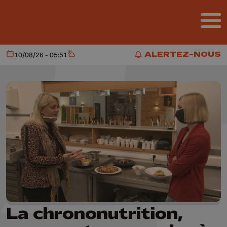
Aller au contenu principal
ALERTEZ-NOUS
10/08/26 - 05:51
Aujourd'hui
Météo
ALERTEZ-NOUS
La chrononutrition,