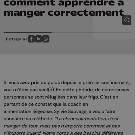
comment apprendre à
manger correctement
Partager sur
Partagez sur FaceBook
Partagez sur LinkedIn
Partagez sur Whatsapp
Si vous avez pris du poids depuis le premier confinement,
vous n’êtes pas seul(e).
En cette période, de nombreuses
personnes se sont réfugiées dans leur frigo.
C’est en
partant de ce constat que la
coach en
alimentation
liégeoise, Sylvie Sauvage, a voulu faire
connaître sa méthode.
"La
chronoalimentation
, c'est
manger de tout, mais pas n'importe comment et pas
n'importe quand.
Notre corps a des besoins différents