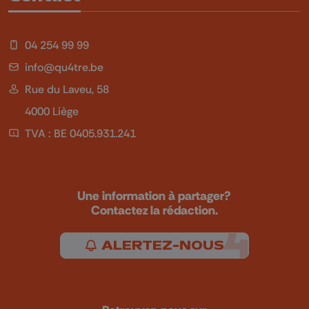
04 254 99 99
info@qu4tre.be
Rue du Laveu, 58
4000 Liège
TVA : BE 0405.931.241
Une information à partager?
Contactez la rédaction.
ALERTEZ-NOUS