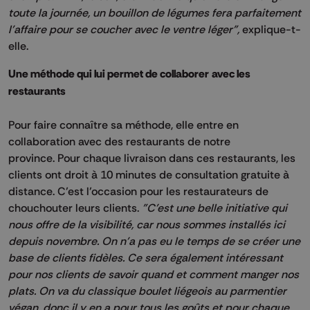
toute la journée, un bouillon de légumes fera parfaitement
l'affaire pour se coucher avec le ventre léger",
explique-t-
elle.
Une méthode qui lui permet de collaborer avec les
restaurants
Pour faire connaître sa méthode, elle entre en
collaboration avec des restaurants de notre
province.
Pour chaque livraison dans ces restaurants, les
clients ont droit à 10 minutes de consultation gratuite à
distance.
C’est l’occasion pour les restaurateurs de
chouchouter leurs clients.
"C'est une belle initiative qui
nous offre de la visibilité, car nous sommes installés ici
depuis novembre.
On n'a pas eu le temps de se créer une
base de clients fidèles.
Ce sera également intéressant
pour nos clients de savoir
quand et
comment manger nos
plats.
On va du classique boulet liégeois au parmentier
végan, donc il y en a pour tous les goûts et pour chaque