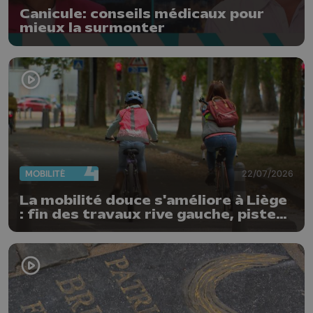
Canicule: conseils médicaux pour
mieux la surmonter
MOBILITÉ
22/07/2026
La mobilité douce s'améliore à Liège
: fin des travaux rive gauche, pistes
cyclo-piétonnes Avroy et
Guillemins...