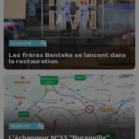
ECONOMIE
02/06/2026
Les frères Benteke se lancent dans
la restauration
MOBILITÉ
29/05/2026
L’échangeur N°33 “Burenville”