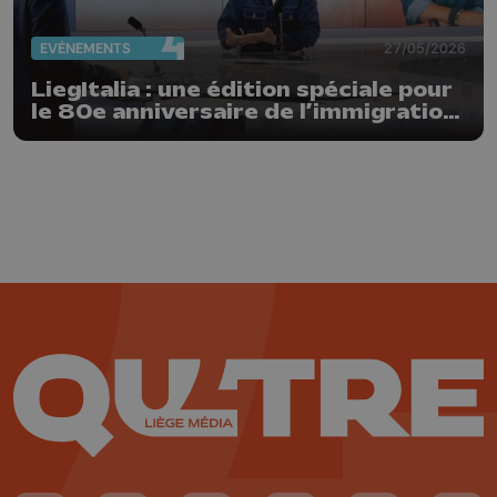
EVÈNEMENTS
27/05/2026
LiegItalia : une édition spéciale pour
le 80e anniversaire de l’immigration
italienne en Belgique