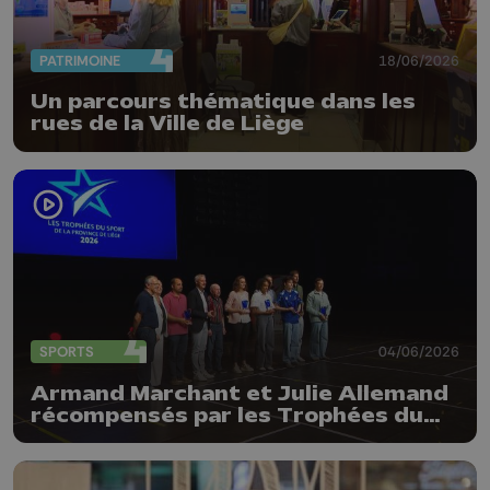
PATRIMOINE
18/06/2026
Un parcours thématique dans les
rues de la Ville de Liège
SPORTS
04/06/2026
Armand Marchant et Julie Allemand
récompensés par les Trophées du
sport de la Province de Liège