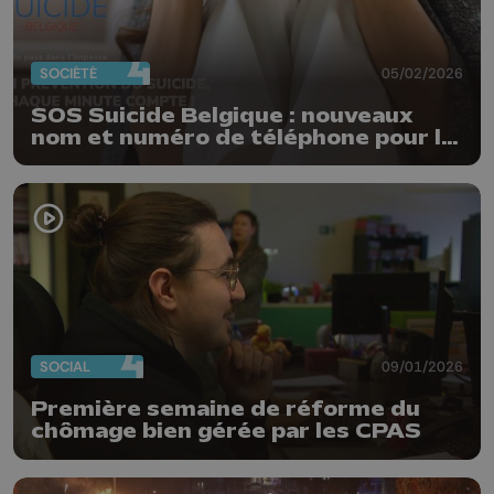
SOCIÉTÉ
05/02/2026
SOS Suicide Belgique : nouveaux
nom et numéro de téléphone pour la
prévention du suicide
SOCIAL
09/01/2026
Première semaine de réforme du
chômage bien gérée par les CPAS