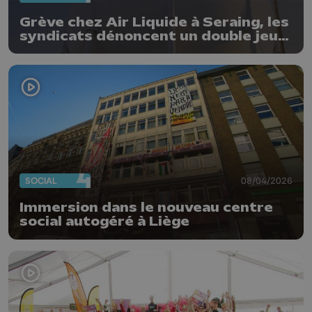
Grève chez Air Liquide à Seraing, les
syndicats dénoncent un double jeu
de la direction : « Les travailleurs
n’apprécient pas »
SOCIAL
08/04/2026
Immersion dans le nouveau centre
social autogéré à Liège