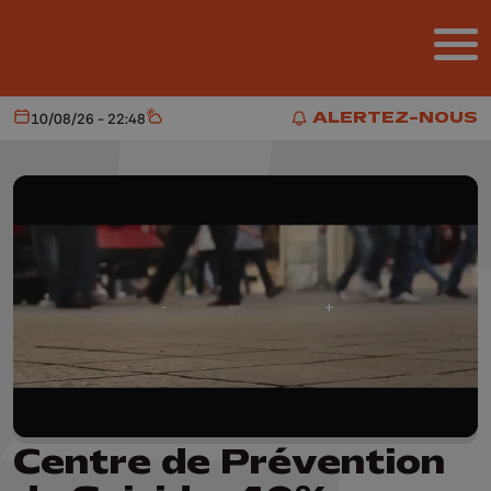
Aller au contenu principal
ALERTEZ-NOUS
10/08/26 - 22:48
Aujourd'hui
Météo
ALERTEZ-NOUS
Centre de Prévention