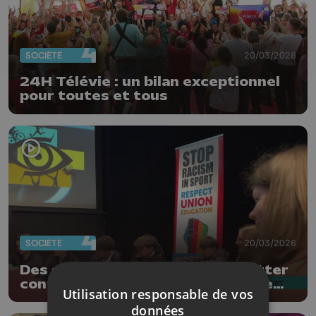
SOCIÉTÉ
20/03/2026
24H Télévie : un bilan exceptionnel
pour toutes et tous
SOCIÉTÉ
20/03/2026
Des solutions concrètes pour lutter
contre les discriminations dans le
Utilisation responsable de vos
sport
données