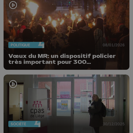
POLITIQUE
08/01/2026
Vœux du MR: un dispositif policier
très important pour 300
manifestants
SOCIÉTÉ
30/12/2025