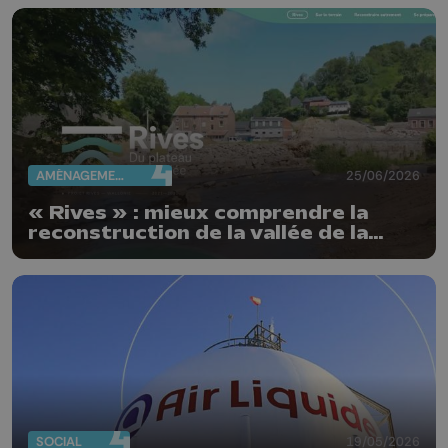
AMÉNAGEMENT DU TERRITOIRE
25/06/2026
« Rives » : mieux comprendre la
reconstruction de la vallée de la
Vesdre
SOCIAL
19/05/2026