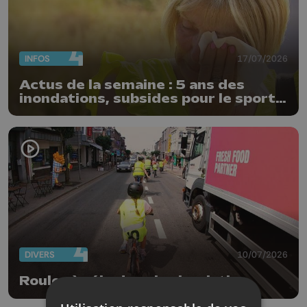
INFOS
17/07/2026
Actus de la semaine : 5 ans des
inondations, subsides pour le sport
et feu d'artifice
DIVERS
10/07/2026
Rouler à vélo dans la circulation