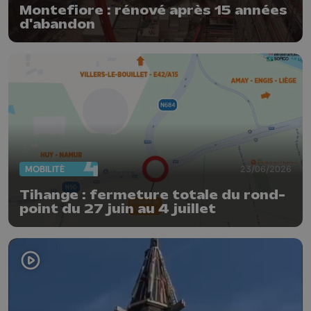
Montefiore : rénové après 15 années
d'abandon
MOBILITÉ
23/06/2026
Tihange : fermeture totale du rond-
point du 27 juin au 4 juillet