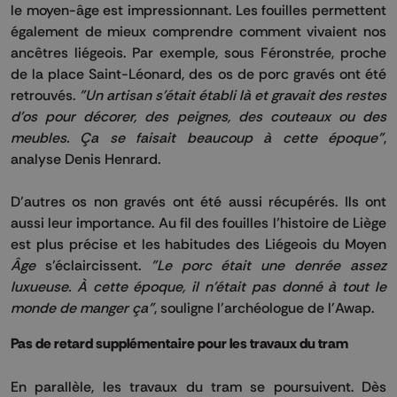
le moyen-âge est impressionnant.
Les fouilles permettent
également de mieux comprendre comment vivaient nos
ancêtres liégeois.
Par exemple, sous
Féronstrée
, proche
de la place Saint-Léonard, des os de porc gravés ont été
retrouvés.
"Un artisan s'était établi là et gravait des restes
d'os pour décorer, des peignes, des couteaux ou des
meubles.
Ça se faisait beaucoup à cette époque"
,
analyse Denis
Henrard
.
D’autres os non gravés ont été aussi récupérés.
Ils ont
aussi leur importance.
Au fil des fouilles l’histoire de Liège
est plus précise et les habitudes des Liégeois du Moyen
Âge
s’éclaircissent.
"Le porc était une denrée assez
luxueuse.
À cette époque, il n'était pas donné à tout le
monde de manger ça"
, souligne l'archéologue de l'
Awap
.
Pas de retard supplémentaire pour les travaux du tram
En parallèle, les travaux du tram se poursuivent.
Dès