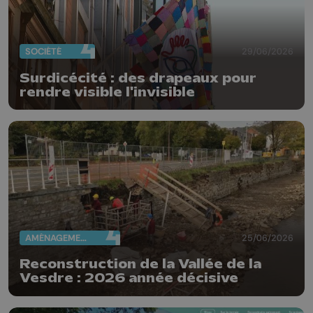
SOCIÉTÉ
29/06/2026
Surdicécité : des drapeaux pour
rendre visible l'invisible
AMÉNAGEMENT DU TERRITOIRE
25/06/2026
Reconstruction de la Vallée de la
Vesdre : 2026 année décisive