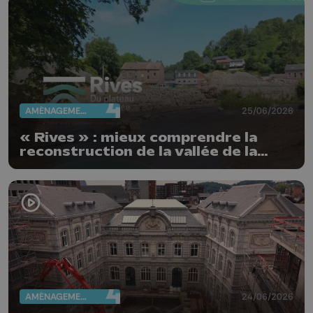
AMÉNAGEMENT DU TERRITOIRE
25/06/2026
« Rives » : mieux comprendre la
reconstruction de la vallée de la
Vesdre
AMÉNAGEMENT DU TERRITOIRE
24/06/2026