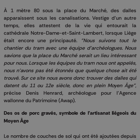
À 1 mètre 80 sous la place du Marché, des dalles
apparaissent sous les canalisations.
Vestige d’un autre
temps, elles attestent de la vie qui entourait la
cathédrale
Notre-Dame-et-Saint-Lambert
, lorsque Liège
était encore une principauté.
"Nous suivons tout le
chantier du tram avec une équipe d'archéologues.
Nous
savions que la place du Marché serait un lieu intéressant
pour nous.
Lorsque les équipes du tram nous ont appelés,
nous n'avons pas été étonnés que quelque chose ait été
trouvé.
Sur ce site nous avons donc trouver des dalles qui
datent du 11 ou 12e siècle, donc en plein Moyen Âge"
,
précise Denis
Henrard
, archéologue pour l’Agence
wallonne du Patrimoine
(
Awap
)
.
Des os de porc gravés, symbole de l'artisanat liégeois du
Moyen
Âge
Le nombre de couches de sol qui ont été ajoutées depuis