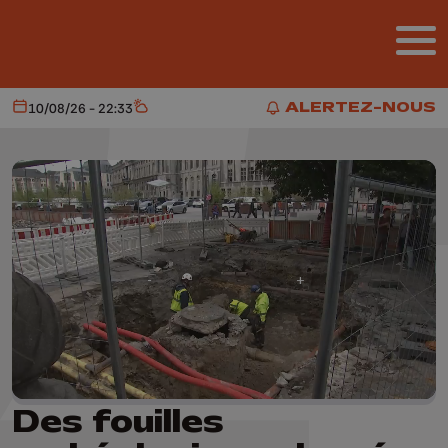
Aller au contenu principal
ALERTEZ-NOUS
10/08/26 - 22:33
Aujourd'hui
Météo
ALERTEZ-NOUS
Des fouilles