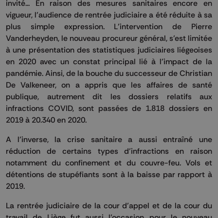
invité... En raison des mesures sanitaires encore en
vigueur, l’audience de rentrée judiciaire a été réduite à sa
plus simple expression. L’intervention de Pierre
Vanderheyden, le nouveau procureur général, s’est limitée
à une présentation des statistiques judiciaires liégeoises
en 2020 avec un constat principal lié à l’impact de la
pandémie. Ainsi, de la bouche du successeur de Christian
De Valkeneer, on a appris que les affaires de santé
publique, autrement dit les dossiers relatifs aux
infractions COVID, sont passées de 1.818 dossiers en
2019 à 20.340 en 2020.
A l’inverse, la crise sanitaire a aussi entraîné une
réduction de certains types d’infractions en raison
notamment du confinement et du couvre-feu. Vols et
détentions de stupéfiants sont à la baisse par rapport à
2019.
La rentrée judiciaire de la cour d’appel et de la cour du
travail de Liège fut aussi l’occasion pour le nouveau