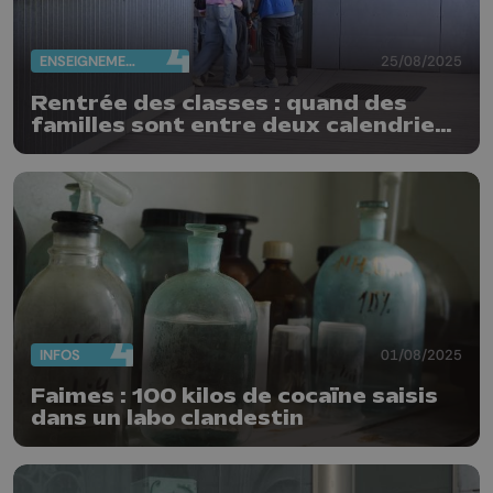
ENSEIGNEMENT
25/08/2025
Rentrée des classes : quand des
familles sont entre deux calendriers
à la frontière linguistique
INFOS
01/08/2025
Faimes : 100 kilos de cocaïne saisis
dans un labo clandestin