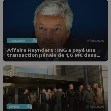
JUDICIAIRE
05/05/2026
Affaire Reynders : ING a payé une
transaction pénale de 1,6 M€ dans
un dossier connexe
DIVERS
04/03/2026