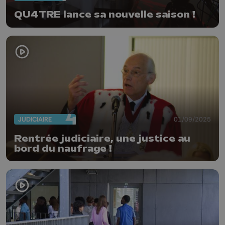
QU4TRE lance sa nouvelle saison !
JUDICIAIRE
01/09/2025
Rentrée judiciaire, une justice au
bord du naufrage !