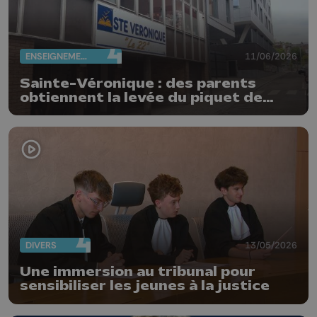
ENSEIGNEMENT
11/06/2026
Sainte-Véronique : des parents
obtiennent la levée du piquet de
grève
DIVERS
13/05/2026
Une immersion au tribunal pour
sensibiliser les jeunes à la justice