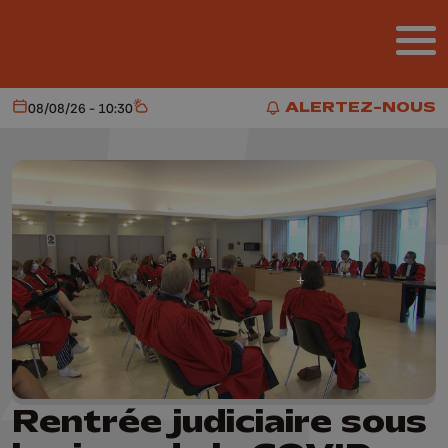
Aller au contenu principal
ALERTEZ-NOUS
08/08/26 - 10:30
Aujourd'hui
Météo
ALERTEZ-NOUS
Rentrée judiciaire sous