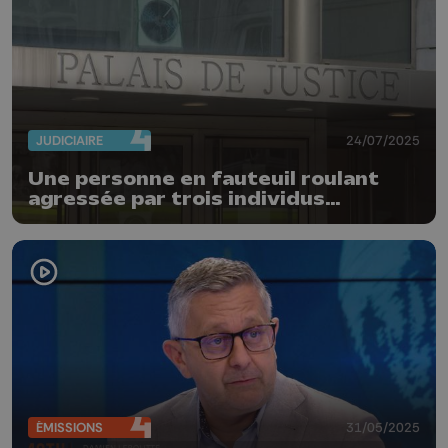
JUDICIAIRE
24/07/2025
Une personne en fauteuil roulant
agressée par trois individus
alcoolisés à Liège
ÉMISSIONS
31/05/2025