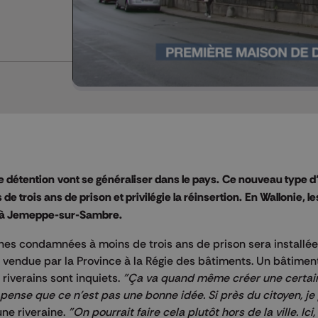
e détention
vont se généraliser dans le pays.
Ce nouveau type d
trois ans de prison et privilégie la réinsertion.
En Wallonie, l
et à Jemeppe-sur-Sambre.
nes condamnées à moins de trois ans de prison sera installée
vendue par la Province à la Régie des bâtiments. Un bâtimen
 riverains sont inquiets.
"Ça va quand même créer une certai
e pense que ce n'est pas une bonne idée. Si près du citoyen, j
une riveraine.
"On pourrait faire cela plutôt hors de la ville. Ici, 