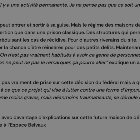
 il y a une activité permanente. Je ne pense pas que ce soit 
eut entrer et sortir à sa guise. Mais le régime des maisons d
nsertion que dans une prison classique. Des structures qui per
éduisant les cas de récidive. Pour d'autres riverains du site. Il
isser la chance d'être réinsérés pour des petits délits. Maintenan
On n'est pas vraiment habitués à avoir ce genre de personnes 
on ne peut ne pas le remarquer, ça pourra aller"
explique un a
a pas vraiment de prise sur cette décision du fédéral mais a 
f à ce que ce projet qui vise à lutter contre une forme d'impuni
omme moins graves, mais néanmoins traumatisants, se déroule 
avec davantage d'explications sur cette future maison de dé
e à l'Espace Belvaux