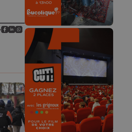
r
Partagez sur FaceBook
Partagez sur LinkedIn
Partagez sur Whatsapp
🎬 Concours CUT x
Les Grignoux ✨
Concours permanent - 2 places à
gagner chaque semaine !