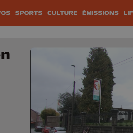
FOS
SPORTS
CULTURE
ÉMISSIONS
LI
on