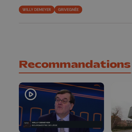
WILLY DEMEYER
GRIVEGNÉE
Recommandations