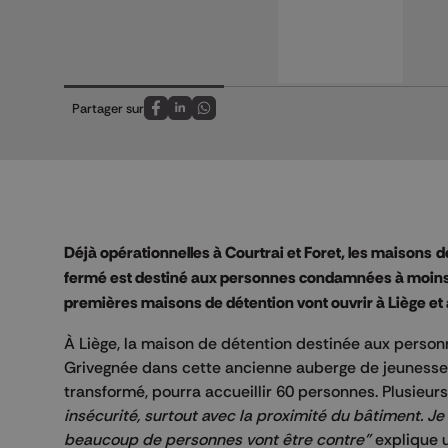
Partager sur
Partagez sur FaceBook
Partagez sur LinkedIn
Partagez sur Whatsapp
Déjà opérationnelles à Courtrai et Foret, les maisons
d
fermé est destiné aux personnes condamnées à moins de 
premières maisons de détention vont ouvrir à Liège 
À Liège, la maison de détention destinée aux person
Grivegnée dans cette ancienne auberge de jeunesse 
transformé, pourra accueillir 60 personnes. Plusieurs
insécurité, surtout avec la proximité du bâtiment. J
beaucoup de personnes vont être contre"
explique 