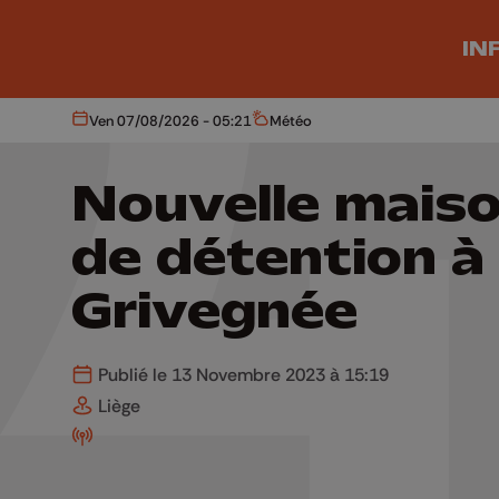
Aller au contenu principal
IN
Ven 07/08/2026 - 05:21
Météo
Aujourd'hui
Météo
Nouvelle mais
de détention à
Grivegnée
Publié le 13 Novembre 2023 à 15:19
Liège