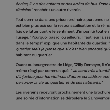
écoles, il y a des enfants et des arrêts de bus. Donc
décision"
renchérit un autre riverain.
Tout comme dans une prison ordinaire, personne ne p
est bien plus axé sur la responsabilisation et la réi
fois de lutter contre le sentiment d'impunité tout en r
l'usage. "Pourquoi pas ici ou ailleurs. Il faut leur la
dans le temps" explique une habitante du quartier.
"
quartier. Mais je pense que si c'est bien encadré qu'
habitant du quartier.
Quant au bourgmestre de Liège, Willy Demeyer, il n'
même réagi par communiqué.
" Je serai très attenti
d'injustice pour les victimes d'actes considères c
perturber la vie du quartier et de ses habitants."
Les riverains recevront prochainement une brochure 
une soirée d'information se déroulera le 21 novembr