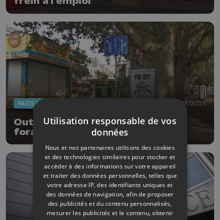
frein à l'emploi
FAITS DIVERS
18/08/2025
Utilisation responsable de vos
Outremeuse : une remorque de
données
forain se renverse, un passant
blessé
Nous et nos partenaires utilisons des cookies
et des technologies similaires pour stocker et
accéder à des informations sur votre appareil
et traiter des données personnelles, telles que
votre adresse IP, des identifiants uniques et
des données de navigation, afin de proposer
des publicités et du contenu personnalisés,
mesurer les publicités et le contenu, obtenir