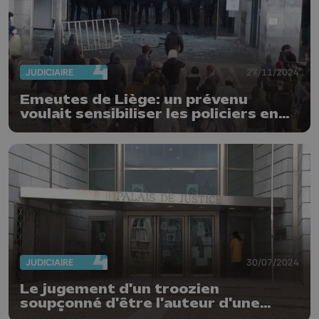
JUDICIAIRE
27/11/2024
Emeutes de Liège: un prévenu
voulait sensibiliser les policiers en
leur jetant des pavés
JUDICIAIRE
30/07/2024
Le jugement d'un troozien
soupçonné d'être l'auteur d'une
tentative d'assassinat reporté