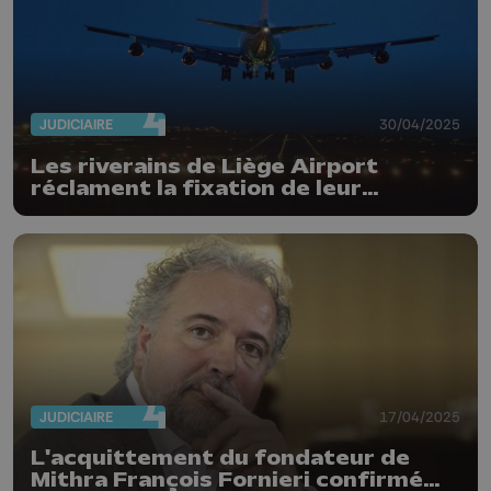
JUDICIAIRE
30/04/2025
Les riverains de Liège Airport
réclament la fixation de leur
indemnisation
JUDICIAIRE
17/04/2025
L'acquittement du fondateur de
Mithra François Fornieri confirmé