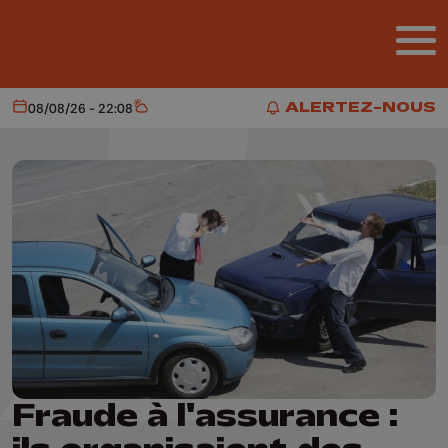
Aller au contenu principal
ALERTEZ-NOUS
08/08/26 - 22:08
Aujourd'hui
Météo
ALERTEZ-NOUS
Fraude à l'assurance :