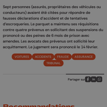
Sept personnes (assurés, propriétaires des véhicules ou
conducteurs) avaient été citées pour répondre de
fausses déclarations d'accident et de tentatives
d'escroqueries. Le parquet a maintenu ses réquisitions
contre quatre prévenus en sollicitant des suspensions du
prononcé ou des peines de 6 mois de prison avec
amendes. Les avocats des prévenus ont sollicité leur
acquittement. Le jugement sera prononcé le 14 février.
VOITURES
ACCIDENTS
FRAUDE
ASSURANCE
TRIBUNAL
Partager sur
Partagez sur
Partagez 
Parta
Recommandations