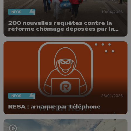
INFOS
10/04/2026
200 nouvelles requêtes contre la
réforme chômage déposées par la
FGTB
INFOS
26/01/2026
RESA : arnaque par téléphone