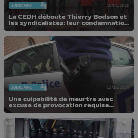
JUDICIAIRE
16/01/2025
La CEDH déboute Thierry Bodson et
les syndicalistes: leur condamnation
au pénal est valable
JUDICIAIRE
12/12/2024
Une culpabilité de meurtre avec
excuse de provocation requise
contre Jimmy Verniers