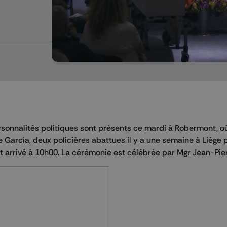
ersonnalités politiques sont présents ce mardi à Robermont, o
e Garcia, deux policières abattues il y a une semaine à Liège 
 arrivé à 10h00. La cérémonie est célébrée par Mgr Jean-Pierr