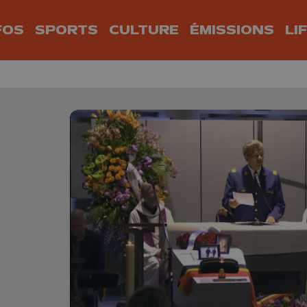
FOS
SPORTS
CULTURE
ÉMISSIONS
LI