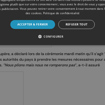
légitime plutôt que sur votre consentement ; vous avez le droit de vous y opp
 publicitaires
. Vous pouvez retirer votre consentement à tout moment dans
des cookies
.
Politique de confidentialité
ACCEPTER & FERMER
REFUSER TOUT
CONFIGURER
upère, a déclaré lors de la cérémonie mardi matin qu'il s'agit 
es autorités du pays à prendre les mesures nécessaires pour a
s
. "Nous plions mais nous ne romperons pas
", a-t-il assuré