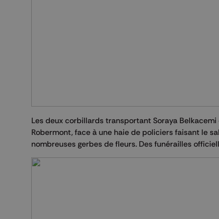
Les deux corbillards transportant Soraya Belkacemi e
Robermont, face à une haie de policiers faisant le sa
nombreuses gerbes de fleurs. Des funérailles officie