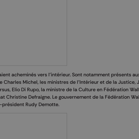
étaient acheminés vers l'intérieur. Sont notamment présents au
e Charles Michel, les ministres de l'Intérieur et de la Justice
sus, Elio Di Rupo, la ministre de la Culture en Fédération Wal
nat Christine Defraigne. Le gouvernement de la Fédération Wa
e-président Rudy Demotte.