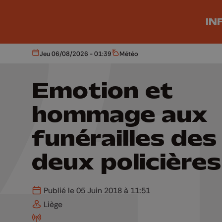
Aller au contenu principal
IN
Jeu 06/08/2026 - 01:39
Météo
Aujourd'hui
Météo
Emotion et
hommage aux
funérailles des
deux policières
Publié le 05 Juin 2018 à 11:51
Liège