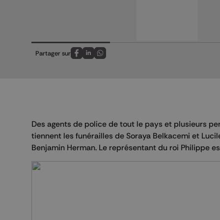
Partager sur
Partagez sur FaceBook
Partagez sur LinkedIn
Partagez sur Whatsapp
Des agents de police de tout le pays et plusieurs p
tiennent les funérailles de Soraya Belkacemi et Lucil
Benjamin Herman. Le représentant du roi Philippe est