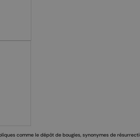
oliques comme le dépôt de bougies, synonymes de résurrecti