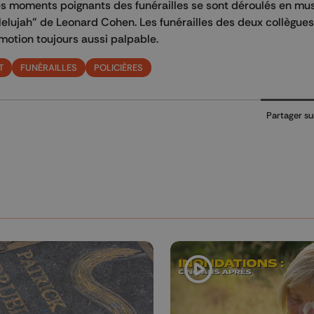
tres moments poignants des funérailles se sont déroulés en mu
allelujah" de Leonard Cohen. Les funérailles des deux collègue
motion toujours aussi palpable.
T
FUNÉRAILLES
POLICIÈRES
Partager su