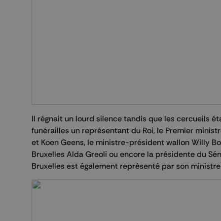
Il régnait un lourd silence tandis que les cercueils 
funérailles un représentant du Roi, le Premier ministr
et Koen Geens, le ministre-président wallon Willy Bor
Bruxelles Alda Greoli ou encore la présidente du Sé
Bruxelles est également représenté par son ministr