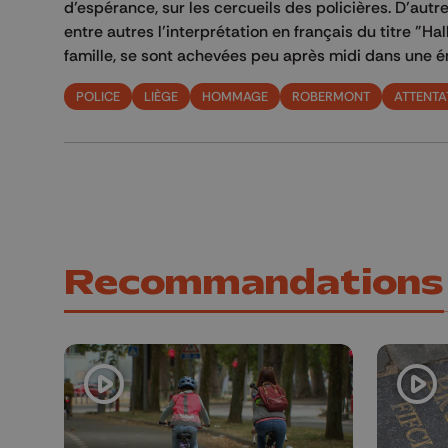
d’espérance, sur les cercueils des policières. D’au
entre autres l’interprétation en français du titre "H
famille, se sont achevées peu après midi dans une é
POLICE
LIÈGE
HOMMAGE
ROBERMONT
ATTENTA
Recommandations