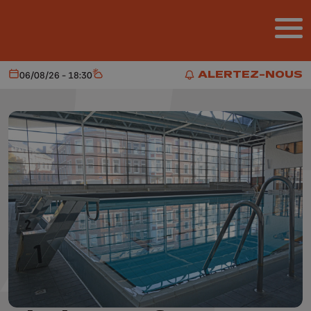
Aller au contenu principal
ALERTEZ-NOUS
06/08/26 - 18:30
Aujourd'hui
Météo
ALERTEZ-NOUS