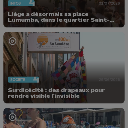
INFOS
01/07/2026
Liège a désormais sa place
Lumumba, dans le quartier Saint-
Léonard
SOCIÉTÉ
29/06/2026
Surdicécité : des drapeaux pour
rendre visible l'invisible