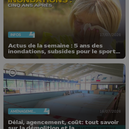
INFOS
17/07/2026
Actus de la semaine : 5 ans des
inondations, subsides pour le sport
et feu d'artifice
AMÉNAGEMENT DU TERRITOIRE
16/07/2026
Délai, agencement, coût: tout savoir
sur la démolition et la