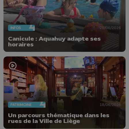
INFOS
25/06/2026
Canicule : Aquahuy adapte ses
horaires
PATRIMOINE
18/06/2026
Un parcours thématique dans les
rues de la Ville de Liège