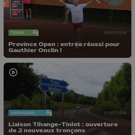
TENNIS
08/07/2026
Province Open : entrée réussi pour
Gauthier Onclin !
AMÉNAGEMENT DU TERRITOIRE
07/07/2026
Liaison Tihange-Tinlot : ouverture
de 2 nouveaux tronçons