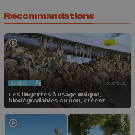
Recommandations
SOCIÉTÉ
06/08/2026
Les lingettes à usage unique,
biodégradables ou non, créent
quotidiennement des bouchons
dans nos stations d'épuration