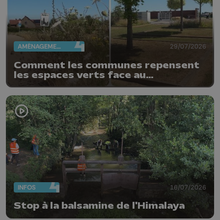
AMÉNAGEMENT DU TERRITOIRE
29/07/2026
Comment les communes repensent
les espaces verts face au
changement climatique
INFOS
16/07/2026
Stop à la balsamine de l'Himalaya