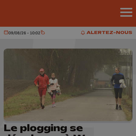
Aller au contenu principal
ALERTEZ-NOUS
09/08/26 - 10:02
Aujourd'hui
Météo
ALERTEZ-NOUS
Le plogging se