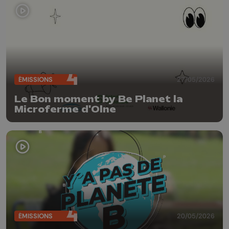
ÉMISSIONS
27/05/2026
Le Bon moment by Be Planet la
Microferme d'Olne
ÉMISSIONS
20/05/2026