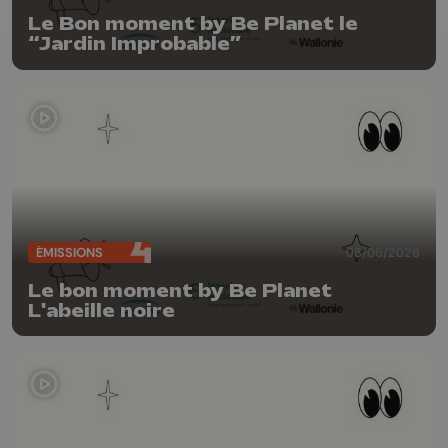
Le Bon moment by Be Planet le
“Jardin Improbable”
ÉMISSIONS
08/06/2026
Le bon moment by Be Planet
L'abeille noire