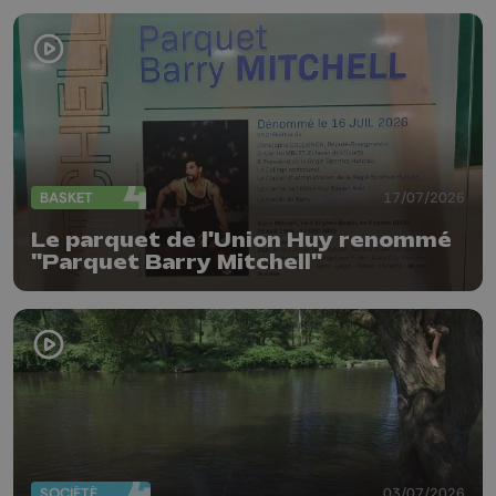
BASKET
17/07/2026
Le parquet de l'Union Huy renommé
"Parquet Barry Mitchell"
SOCIÉTÉ
03/07/2026