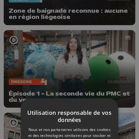
Zone de baignade reconnue : aucune
en région liégeoise
ÉMISSIONS
30/06/2026
Épisode 1 - La seconde vie du PMC et
du verre
Utilisation responsable de vos
données
Nous et nos partenaires utilisons des cookies
et des technologies similaires pour stocker et