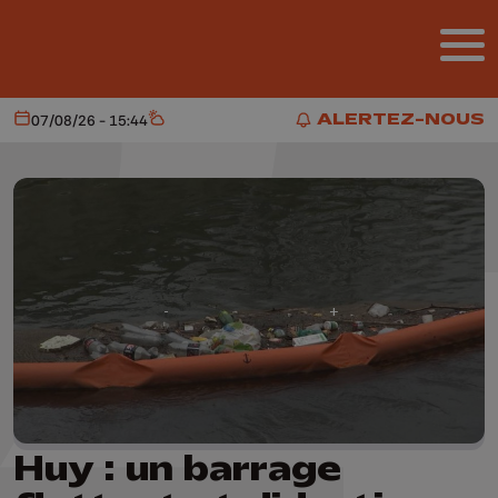
Aller au contenu principal
ALERTEZ-NOUS
07/08/26 - 15:44
Aujourd'hui
Météo
ALERTEZ-NOUS
Huy : un barrage