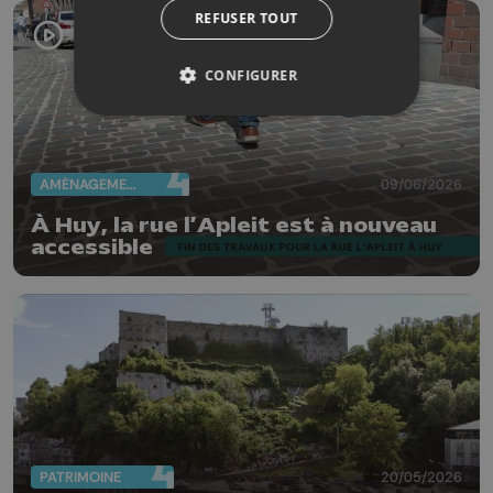
REFUSER TOUT
CONFIGURER
AMÉNAGEMENT DU TERRITOIRE
09/06/2026
À Huy, la rue l’Apleit est à nouveau
accessible
PATRIMOINE
20/05/2026