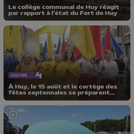
Le collège communal de Huy réagit
par rapport à l'état du Fort de Huy
CULTURE
19/05/2026
À Huy, le 15 août et le cortège des
fêtes septennales se préparent
déjà, les organisateurs lancent un
vibrant appel à l’aide