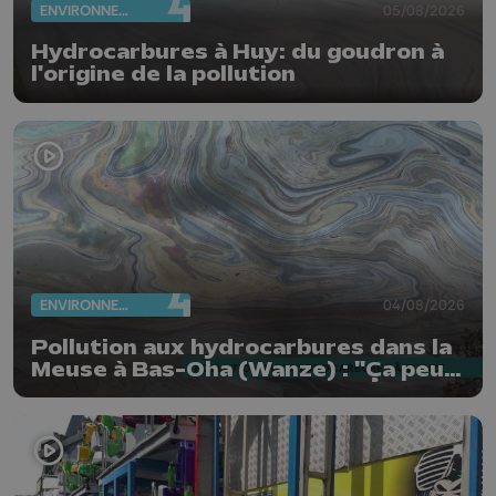
ENVIRONNEMENT
05/08/2026
Hydrocarbures à Huy: du goudron à
l'origine de la pollution
ENVIRONNEMENT
04/08/2026
Pollution aux hydrocarbures dans la
Meuse à Bas-Oha (Wanze) : "Ça peut
être de l'huile ou du mazout"