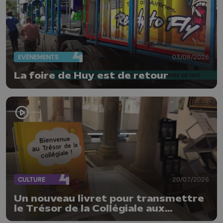
EVÈNEMENTS
03/08/2026
La foire de Huy est de retour
CULTURE
20/07/2026
Un nouveau livret pour transmettre
le Trésor de la Collégiale aux
enfants