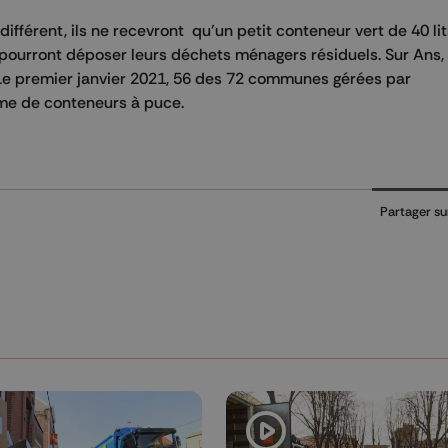
fférent, ils ne recevront qu’un petit conteneur vert de 40 lit
pourront déposer leurs déchets ménagers résiduels. Sur Ans, i
s .Le premier janvier 2021, 56 des 72 communes gérées par
ème de conteneurs à puce.
Partager su