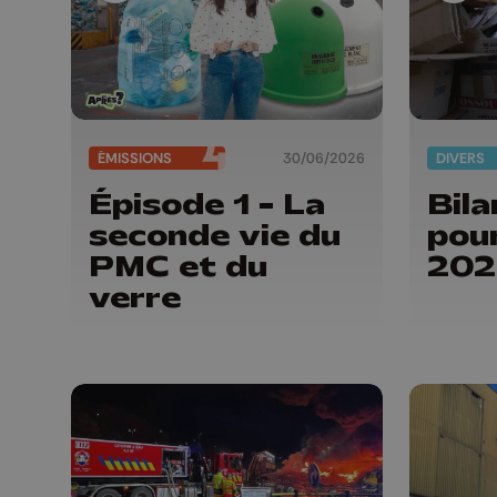
ÉMISSIONS
30/06/2026
DIVERS
Épisode 1 - La
Bila
seconde vie du
pour
PMC et du
202
verre