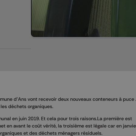
mmune d’Ans vont recevoir deux nouveaux conteneurs à puce .
 les déchets organiques.
unal en juin 2019. Et cela pour trois raisons.La première est
en avant le coût vérité, la troisième est légale car en janvi
organiques et des déchets ménagers résiduels.