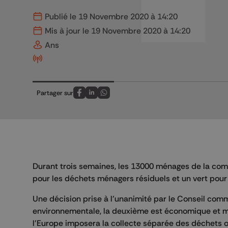
Publié le 19 Novembre 2020 à 14:20
Mis à jour le 19 Novembre 2020 à 14:20
Ans
Partager sur
Partagez sur FaceBook
Partagez sur LinkedIn
Partagez sur Whatsapp
Durant trois semaines, les 13000 ménages de la co
pour les déchets ménagers résiduels et un vert pour
Une décision prise à l’unanimité par le Conseil comm
environnementale, la deuxième est économique et met 
l'Europe imposera la collecte séparée des déchets 