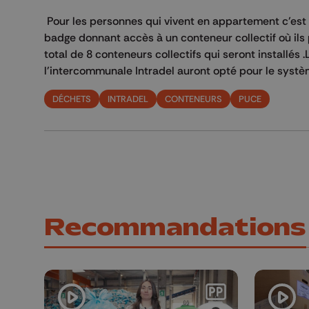
Pour les personnes qui vivent en appartement c’est di
badge donnant accès à un conteneur collectif où ils 
total de 8 conteneurs collectifs qui seront installé
l'intercommunale Intradel auront opté pour le syst
DÉCHETS
INTRADEL
CONTENEURS
PUCE
Recommandations