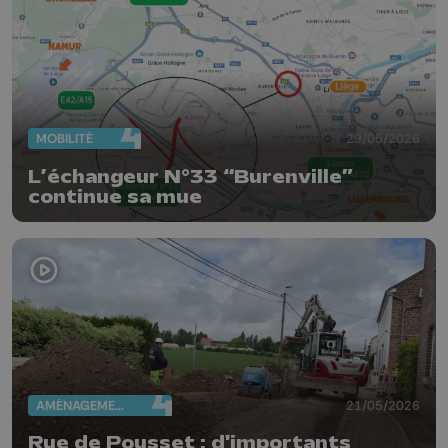
MOBILITÉ
29/05/2026
L’échangeur N°33 “Burenville”
continue sa mue
AMÉNAGEMENT DU TERRITOIRE
21/05/2026
Rue de Pousset : d'importants