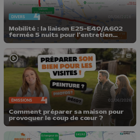
DIVERS
05/06/2026
Mobilité : la liaison E25-E40/A602
fermée 5 nuits pour l’entretien
trimestriel
ÉMISSIONS
01/06/2026
Comment préparer sa maison pour
provoquer le coup de cœur ?