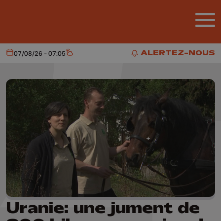
Aller au contenu principal
ALERTEZ-NOUS
07/08/26 - 07:05
Aujourd'hui
Météo
ALERTEZ-NOUS
Uranie: une jument de