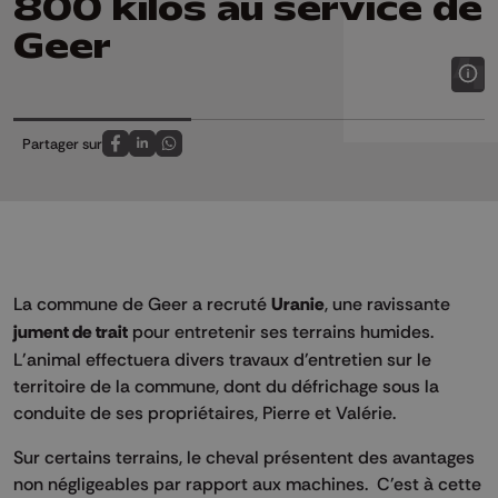
800 kilos au service de
Geer
Partager sur
Partagez sur FaceBook
Partagez sur LinkedIn
Partagez sur Whatsapp
La commune de Geer a recruté
Uranie
, une ravissante
jument de trait
pour entretenir ses terrains humides.
L'animal effectuera divers travaux d'entretien sur le
territoire de la commune, dont du défrichage sous la
conduite de ses propriétaires, Pierre et Valérie.
Sur certains terrains, le cheval présentent des avantages
non négligeables par rapport aux machines. C'est à cette