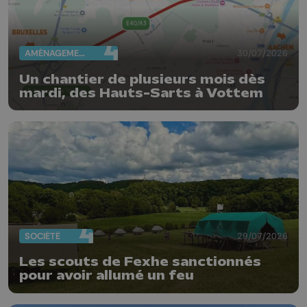
AMÉNAGEMENT DU TERRITOIRE
30/07/2026
Un chantier de plusieurs mois dès
mardi, des Hauts-Sarts à Vottem
SOCIÉTÉ
29/07/2026
Les scouts de Fexhe sanctionnés
pour avoir allumé un feu