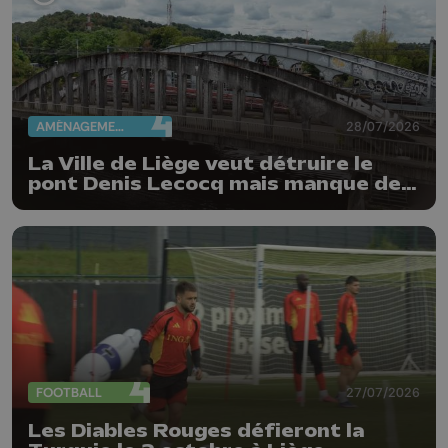
AMÉNAGEMENT DU TERRITOIRE
28/07/2026
La Ville de Liège veut détruire le
pont Denis Lecocq mais manque de
budget pour le faire
FOOTBALL
27/07/2026
Les Diables Rouges défieront la