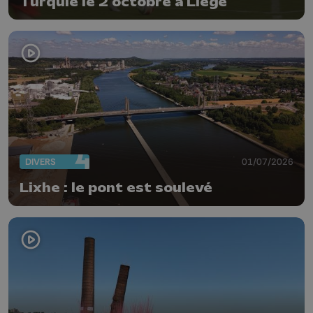
Turquie le 2 octobre à Liège
DIVERS
01/07/2026
Lixhe : le pont est soulevé