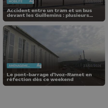
MOBILITÉ
18/03/2026
Accident entre un tram et un bus
devant les Guillemins : plusieurs
blessés
AMÉNAGEMENT DU TERRITOIRE
23/02/2026
Le pont-barrage d'Ivoz-Ramet en
réfection dès ce weekend