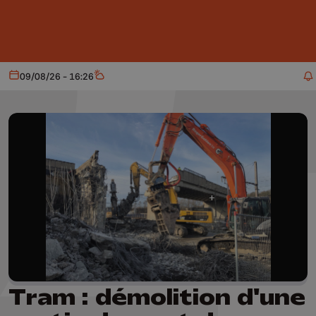
Aller au contenu principal
09/08/26 - 16:26
Aujourd'hui
Météo
Tram : démolition d'une