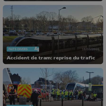
FAITS DIVERS
18/03/2026
Accident de tram: reprise du trafic