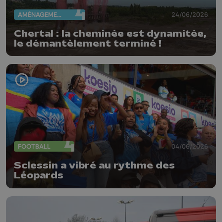
AMÉNAGEMENT DU TERRITOIRE
24/06/2026
Chertal : la cheminée est dynamitée,
le démantèlement terminé !
FOOTBALL
04/06/2026
Sclessin a vibré au rythme des
Léopards