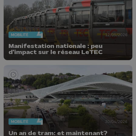
MOBILITÉ
12/05/2026
Manifestation nationale : peu
d'impact sur le réseau LeTEC
MOBILITÉ
30/04/2026
Un an de tram: et maintenant?