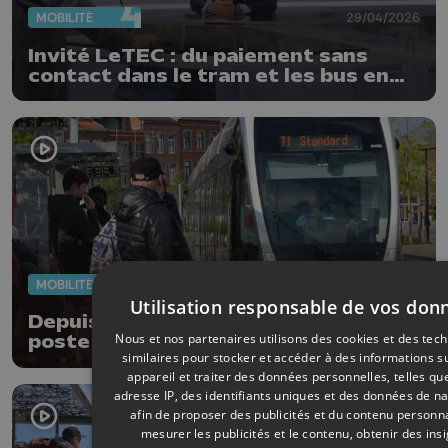
MOBILITÉ
29/04/2026
Invité LeTEC : du paiement sans
contact dans le tram et les bus en
2027
MOBILITÉ
28/04/2026
Utilisation responsable de vos don
Depuis un an, la cabine du tram,
Nous et nos partenaires utilisons des cookies et des tec
poste d'observation de la vie de la
similaires pour stocker et accéder à des informations s
cité
appareil et traiter des données personnelles, telles qu
adresse IP, des identifiants uniques et des données de na
afin de proposer des publicités et du contenu personna
mesurer les publicités et le contenu, obtenir des ins