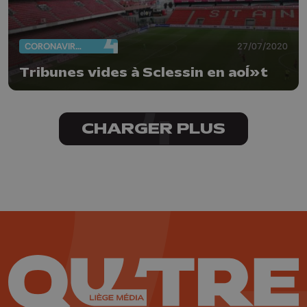
CORONAVIRUS
27/07/2020
Tribunes vides à Sclessin en aoÍ»t
CHARGER PLUS