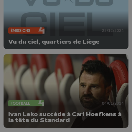
ÉMISSIONS
22/12/2024
Vu du ciel, quartiers de Liège
FOOTBALL
04/01/2024
Ivan Leko succède à Carl Hoefkens à
la tête du Standard