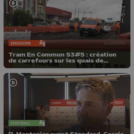
ÉMISSIONS
14/10/2020
Tram En Commun S3#5 : création
de carrefours sur les quais de
Sclessin
FOOTBALL
06/08/2020