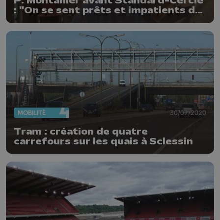
P. Montanier avant Standard-Cercle
: "On se sent prêts et impatients de
débuter"
MOBILITÉ
30/07/2020
Tram : création de quatre
carrefours sur les quais à Sclessin