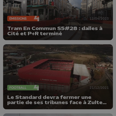
ÉMISSIONS
12/04/2023
Tram En Commun S5#28 : dalles à
Cité et P+R terminé
FOOTBALL
21/12/2021
Le Standard devra fermer une
partie de ses tribunes face à Zulte
Waregem dimanche