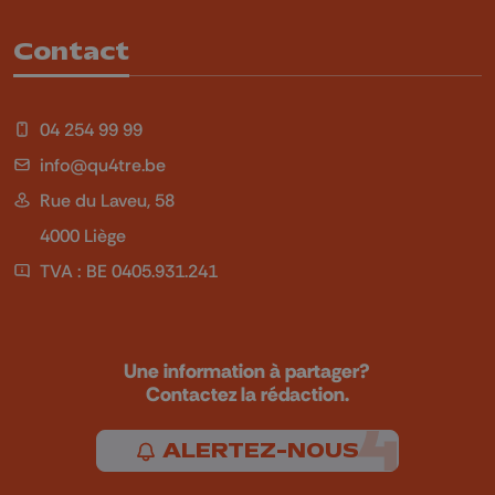
Contact
04 254 99 99
info@qu4tre.be
Rue du Laveu, 58
4000 Liège
TVA : BE 0405.931.241
Une information à partager?
Contactez la rédaction.
ALERTEZ-NOUS