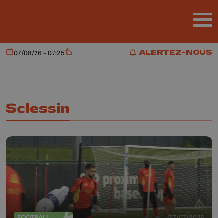
Aller au contenu principal
ALERTEZ-NOUS
07/08/26 - 07:25
Aujourd'hui
Météo
ALERTEZ-NOUS
Sclessin
FOOTBALL
27/07/2026