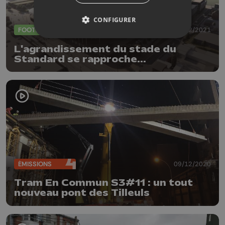
CONFIGURER
FOOTBALL
15/02/2021
L'agrandissement du stade du
Standard se rapproche...
ÉMISSIONS
09/12/2020
Tram En Commun S3#11 : un tout
nouveau pont des Tilleuls