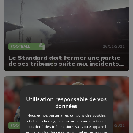
FOOTBALL
26/11/2021
Le Standard doit fermer une partie
de ses tribunes suite aux incidents
face à OHL
Utilisation responsable de vos
données
Nous et nos partenaires utilisons des cookies
et des technologies similaires pour stocker et
FOOTBALL
06/08/2021
accéder à des informations sur votre appareil
et traiter des données personnelles, telles que