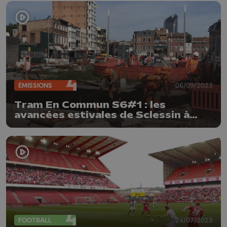
ÉMISSIONS
06/09/2023
Tram En Commun S6#1 : les
avancées estivales de Sclessin à
Opéra
FOOTBALL
24/07/2023