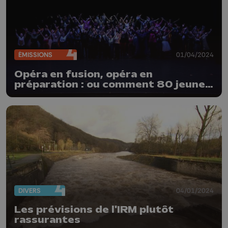
ÉMISSIONS
01/04/2024
Opéra en fusion, opéra en
préparation : ou comment 80 jeunes
ont créé leur opéra
DIVERS
04/01/2024
Les prévisions de l'IRM plutôt
rassurantes