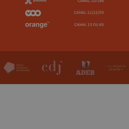
CANAL 10/166
CANAL 11/12/55
CANAL 13 OU 65