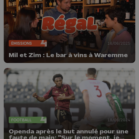
ÉMISSIONS
16/06/2025
Mil et Zim : Le bar à vins à Waremme
FOOTBALL
18/06/2024
Openda après le but annulé pour une
faute de main: "Sur le moment, je