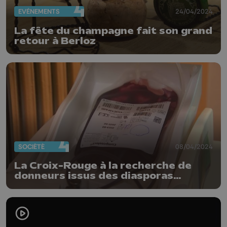
EVÈNEMENTS
24/04/2024
La fête du champagne fait son grand
retour à Berloz
SOCIÉTÉ
08/04/2024
La Croix-Rouge à la recherche de
donneurs issus des diasporas
africaines