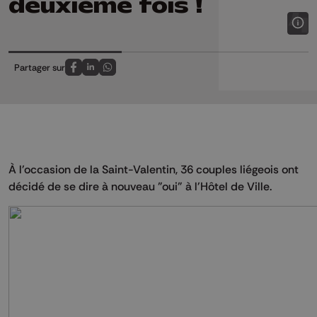
deuxième fois !
Partager sur
Partagez sur FaceBook
Partagez sur LinkedIn
Partagez sur Whatsapp
À l'occasion de la Saint-Valentin, 36 couples liégeois ont
décidé de se dire à nouveau "oui" à l'Hôtel de Ville.