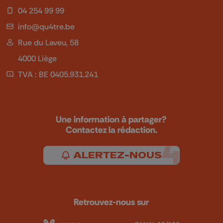
04 254 99 99
info@qu4tre.be
Rue du Laveu, 58
4000 Liège
TVA : BE 0405.931.241
Une information à partager?
Contactez la rédaction.
ALERTEZ-NOUS
Retrouvez-nous sur