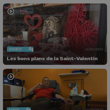
SOCIÉTÉ
14/02/2023
Les bons plans de la Saint-Valentin
SANTÉ
12/10/2022