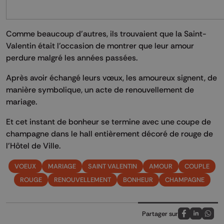
Comme beaucoup d'autres, ils trouvaient que la Saint-
Valentin était l'occasion de montrer que leur amour
perdure malgré les années passées.
Après avoir échangé leurs vœux, les amoureux signent, de
manière symbolique, un acte de renouvellement de
mariage.
Et cet instant de bonheur se termine avec une coupe de
champagne dans le hall entièrement décoré de rouge de
l'Hôtel de Ville.
VOEUX
MARIAGE
SAINT VALENTIN
AMOUR
COUPLE
ROUGE
RENOUVELLEMENT
BONHEUR
CHAMPAGNE
Partager sur
Partagez sur
Partagez 
Parta