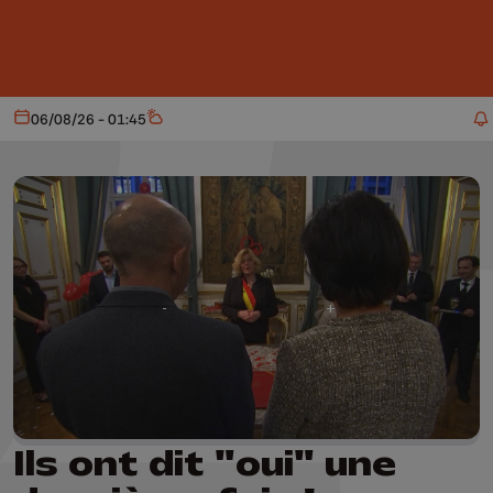
Aller au contenu principal
06/08/26 - 01:45
Aujourd'hui
Météo
Ils ont dit "oui" une