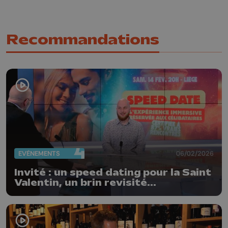
Recommandations
EVÈNEMENTS
06/02/2026
Invité : un speed dating pour la Saint
Valentin, un brin revisité...