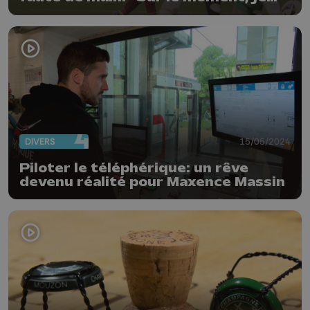
n'ai rien remarqué"
DIVERS
15/05/2024
Piloter le téléphérique: un rêve
devenu réalité pour Maxence Massin