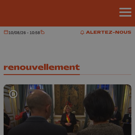
Aller au contenu principal
ALERTEZ-NOUS
10/08/26 - 10:58
Aujourd'hui
Météo
ALERTEZ-NOUS
renouvellement