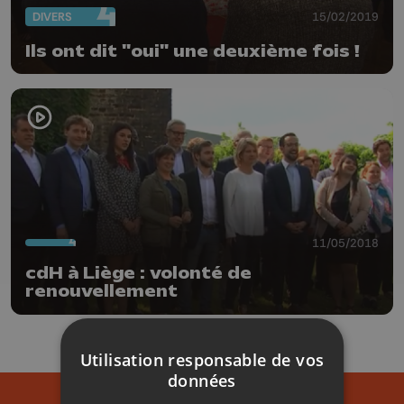
DIVERS
15/02/2019
Ils ont dit "oui" une deuxième fois !
11/05/2018
cdH à Liège : volonté de
renouvellement
Utilisation responsable de vos
données