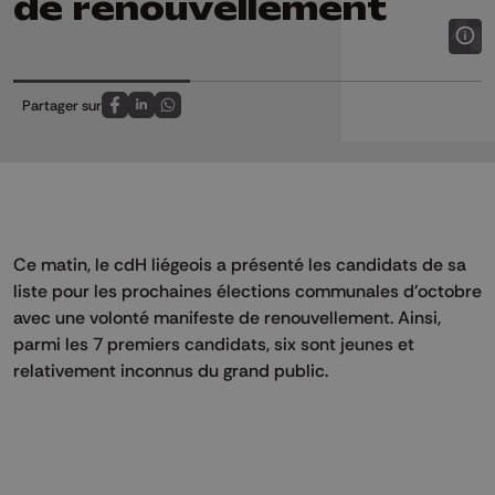
de renouvellement
Partager sur
Partagez sur FaceBook
Partagez sur LinkedIn
Partagez sur Whatsapp
Ce matin, le cdH liégeois a présenté les candidats de sa
liste pour les prochaines élections communales d'octobre
avec une volonté manifeste de renouvellement. Ainsi,
parmi les 7 premiers candidats, six sont jeunes et
relativement inconnus du grand public.