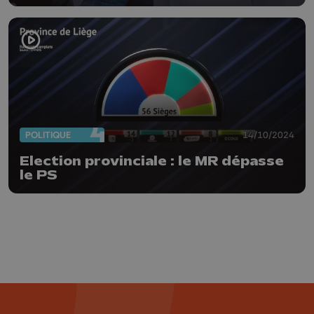
nombreux
POLITIQUE
14/10/2024
Election provinciale : le MR dépasse
le PS