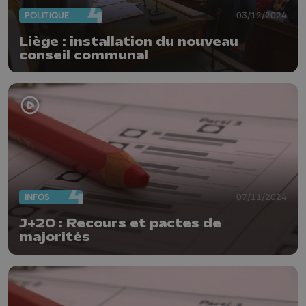
POLITIQUE
03/12/2024
Liège : installation du nouveau
conseil communal
INFOS
07/11/2024
J+20 : Recours et pactes de
majorités