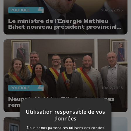
POLITIQUE
20/03/2025
Le ministre de l'Energie Mathieu
Bihet nouveau président provincial
du MR
POLITIQUE
10/02/2025
Neupré: Mathieu Bihet ne sera pas
remplacé comme échevin
Utilisation responsable de vos
données
Nous et nos partenaires utilisons des cookies