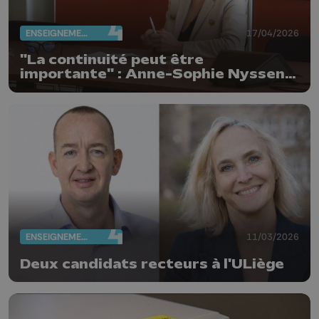
ENSEIGNEMENT
17/04/2026
"La continuité peut être
importante" : Anne-Sophie Nyssen
réélue rectrice de l'ULiège
ENSEIGNEMENT
11/03/2026
Deux candidats recteurs à l'ULiège