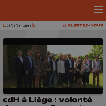
Aller au contenu principal
ALERTEZ-NOUS
06/08/26 - 15:35
Aujourd'hui
Météo
ALERTEZ-NOUS
cdH à Liège : volonté