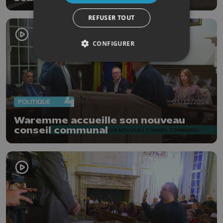
Nandrin
REFUSER TOUT
CONFIGURER
POLITIQUE
03/12/2024
Waremme accueille son nouveau
conseil communal