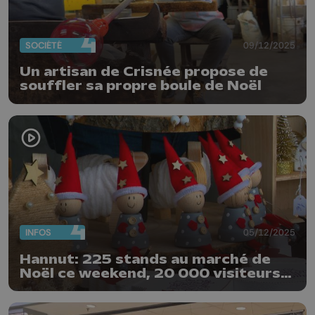
SOCIÉTÉ
09/12/2025
Un artisan de Crisnée propose de
souffler sa propre boule de Noël
INFOS
05/12/2025
Hannut: 225 stands au marché de
Noël ce weekend, 20 000 visiteurs
attendus