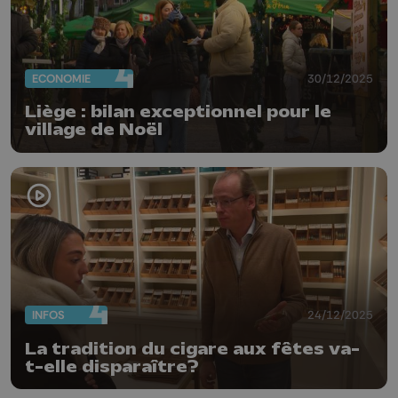
ECONOMIE
30/12/2025
Liège : bilan exceptionnel pour le
village de Noël
INFOS
24/12/2025
La tradition du cigare aux fêtes va-
t-elle disparaître?