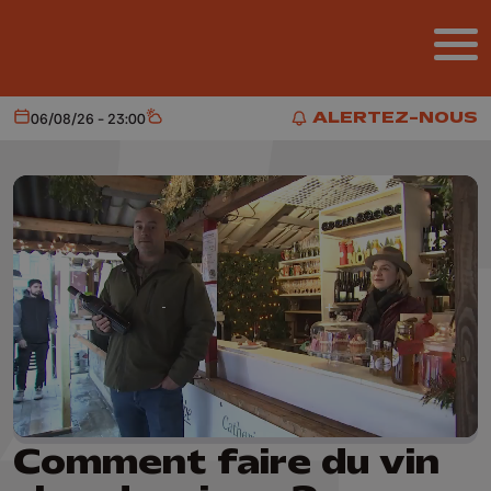
Aller au contenu principal
ALERTEZ-NOUS
06/08/26 - 23:00
Aujourd'hui
Météo
ALERTEZ-NOUS
Comment faire du vin