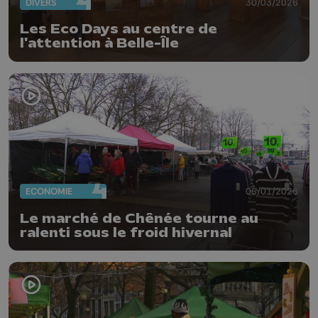
DIVERS
30/03/2026
Les Eco Days au centre de
l'attention à Belle-Île
ECONOMIE
06/01/2026
Le marché de Chênée tourne au
ralenti sous le froid hivernal