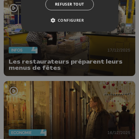
REFUSER TOUT
CONFIGURER
INFOS
17/12/2025
Les restaurateurs préparent leurs
menus de fêtes
ECONOMIE
16/12/2025