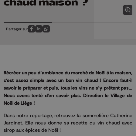
chaud maison ?
Partager sur
Partagez sur FaceBook
Partagez sur LinkedIn
Partagez sur Whatsapp
Récréer un peu d’ambiance du marché de Noël à la maison,
c’est assez simple avec un bon vin chaud ! Encore faut-il
savoir le préparer et puis, tous les vins ne s’y prêtent pas…
Nous avons tenté d’en savoir plus. Direction le Village de
Noël de Liège !
Dans notre reportage, retrouvez la sommelière Catherine
Jardinet. Elle nous donne sa recette du vin chaud avec
sirop aux épices de Noël !