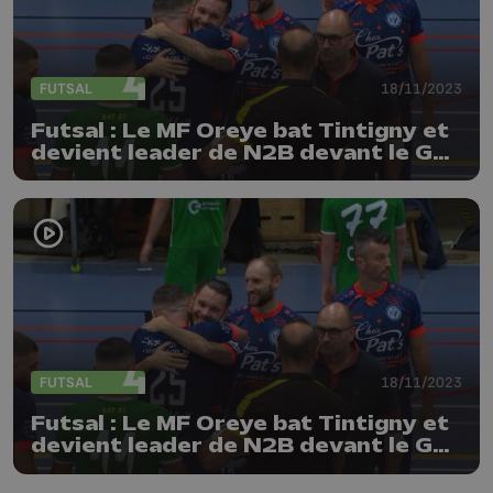
FUTSAL
18/11/2023
Futsal : Le MF Oreye bat Tintigny et
devient leader de N2B devant le GSI
Verviers !
FUTSAL
18/11/2023
Futsal : Le MF Oreye bat Tintigny et
devient leader de N2B devant le GSI
Verviers !