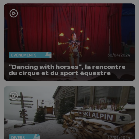
EVÈNEMENTS
30/04/2024
"Dancing with horses", la rencontre
du cirque et du sport équestre
DIVERS
17/01/2024