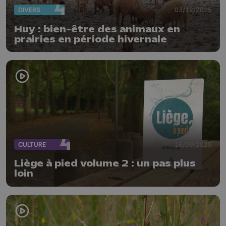
DIVERS
03/12/2025
Huy : bien-être des animaux en
prairies en période hivernale
CULTURE
16/09/2025
Liège à pied volume 2 : un pas plus
loin