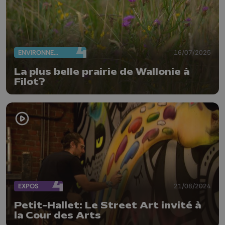
ENVIRONNEMENT
16/07/2025
La plus belle prairie de Wallonie à
Filot?
EXPOS
21/08/2024
Petit-Hallet: Le Street Art invité à
la Cour des Arts