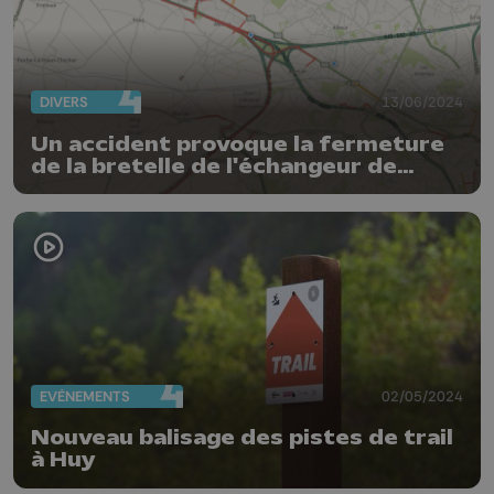
DIVERS
13/06/2024
Un accident provoque la fermeture
de la bretelle de l'échangeur de
Loncin vers Aachen
EVÈNEMENTS
02/05/2024
Nouveau balisage des pistes de trail
à Huy