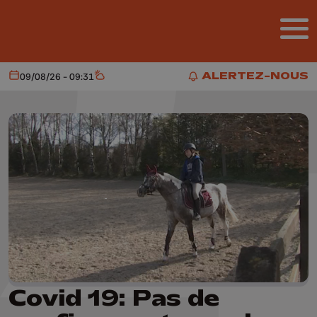
Aller au contenu principal
ALERTEZ-NOUS
09/08/26 - 09:31
Aujourd'hui
Météo
ALERTEZ-NOUS
Covid 19: Pas de