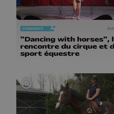
EVÈNEMENTS
30/
"Dancing with horses", 
rencontre du cirque et 
sport équestre