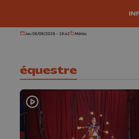
Aller au contenu principal
IN
Jeu 06/08/2026 - 18:42
Météo
Aujourd'hui
Météo
équestre