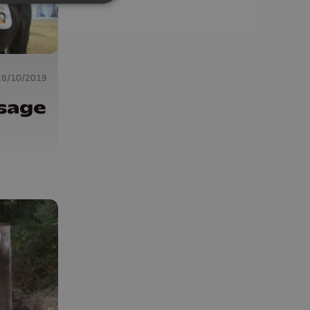
28/10/2019
ssage