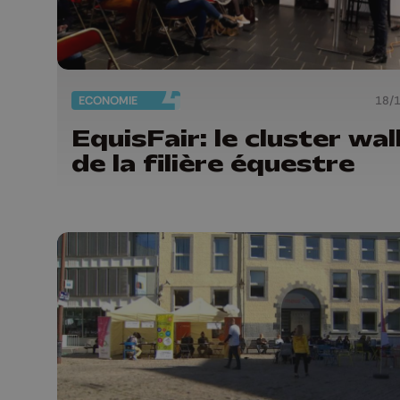
ECONOMIE
18/
EquisFair: le cluster wal
de la filière équestre