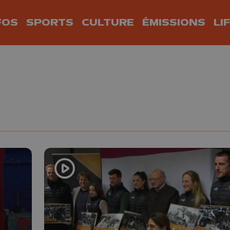
FOS
SPORTS
CULTURE
ÉMISSIONS
LI