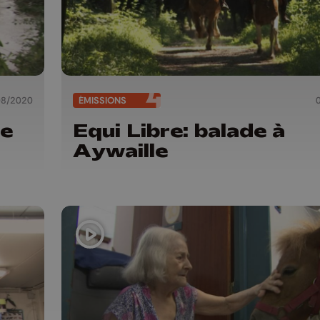
08/2020
ÉMISSIONS
le
Equi Libre: balade à
Aywaille