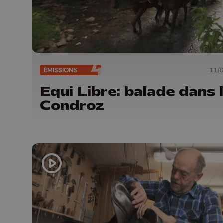
ÉMISSIONS
11/
Equi Libre: balade dans 
Condroz