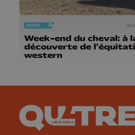
DIVERS
06/
Week-end du cheval: à l
découverte de l'équitat
western