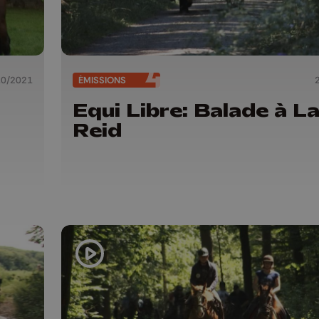
10/2021
ÉMISSIONS
Equi Libre: Balade à L
Reid