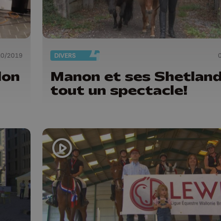
10/2019
DIVERS
lon
Manon et ses Shetland
tout un spectacle!