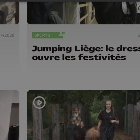
04/2020
SPORTS
Jumping Liège: le dre
ouvre les festivités