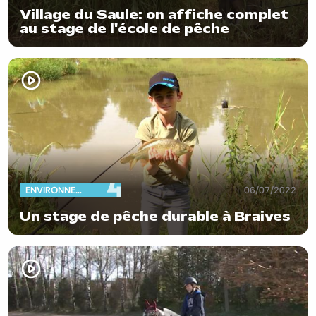
Village du Saule: on affiche complet
au stage de l'école de pêche
ENVIRONNEMENT
06/07/2022
Un stage de pêche durable à Braives