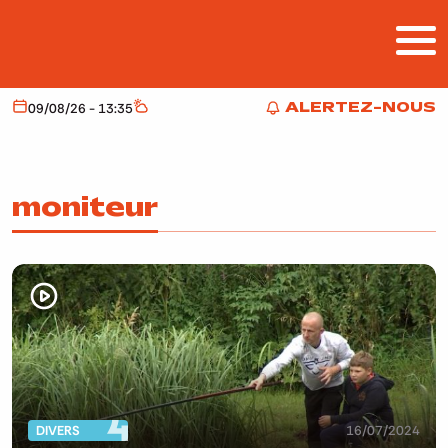
Aller au contenu principal
ALERTEZ-NOUS
09/08/26 - 13:35
Aujourd'hui
Météo
ALERTEZ-NOUS
moniteur
DIVERS
16/07/2024