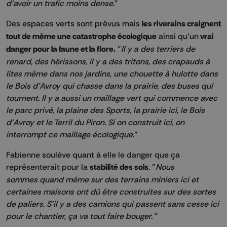
d'avoir un trafic moins dense.
"
Des espaces verts sont prévus mais
les riverains craignent
tout de même une catastrophe écologique
ainsi qu’un
vrai
danger pour la faune et la flore.
"
Il y a des terriers de
renard, des hérissons, il y a des tritons, des crapauds à
lites même dans nos jardins, une chouette à hulotte dans
le Bois d'Avroy qui chasse dans la prairie, des buses qui
tournent. Il y a aussi un maillage vert qui commence avec
le parc privé, la plaine des Sports, la prairie ici, le Bois
d'Avroy et le Terril du Piron. Si on construit ici, on
interrompt ce maillage écologique.
"
Fabienne soulève quant à elle le danger que ça
représenterait pour la
stabilité des sols
. "
Nous
sommes quand même sur des terrains miniers ici et
certaines maisons ont dû être construites sur des sortes
de paliers. S'il y a des camions qui passent sans cesse ici
pour le chantier, ça va tout faire bouger.
"