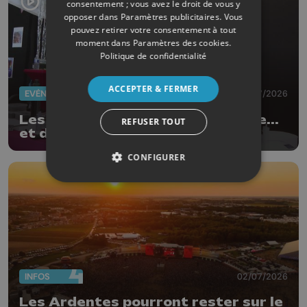
consentement ; vous avez le droit de vous y
opposer dans
Paramètres publicitaires
. Vous
pouvez retirer votre consentement à tout
moment dans
Paramètres des cookies
.
Politique de confidentialité
ACCEPTER & FERMER
EVÈNEMENTS
03/07/2026
Les Ardentes : 20 ans de musique...
REFUSER TOUT
et de style !
CONFIGURER
INFOS
02/07/2026
Les Ardentes pourront rester sur le