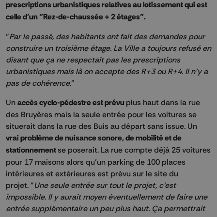
prescriptions urbanistiques relatives au lotissement qui est
celle d'un "Rez-de-chaussée + 2 étages".
"
Par le passé, des habitants ont fait des demandes pour
construire un troisième étage. La Ville a toujours refusé en
disant que ça ne respectait pas les prescriptions
urbanistiques mais là on accepte des R+3 ou R+4. Il n'y a
pas de cohérence.
"
Un
accès cyclo-pédestre est prévu
plus haut dans la rue
des Bruyères mais la seule entrée pour les voitures se
situerait dans la rue des Buis au départ sans issue. Un
vrai problème de nuisance sonore, de mobilité et de
stationnement
se poserait. La rue compte déjà 25 voitures
pour 17 maisons alors qu’un parking de 100 places
intérieures et extérieures est prévu sur le site du
projet. "
Une seule entrée sur tout le projet, c'est
impossible. Il y aurait moyen éventuellement de faire une
entrée supplémentaire un peu plus haut. Ça permettrait