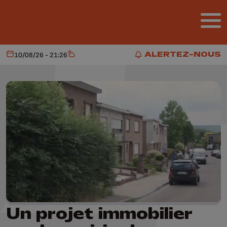
Aller au contenu principal
ALERTEZ-NOUS
10/08/26 - 21:26
Aujourd'hui
Météo
ALERTEZ-NOUS
Un projet immobilier