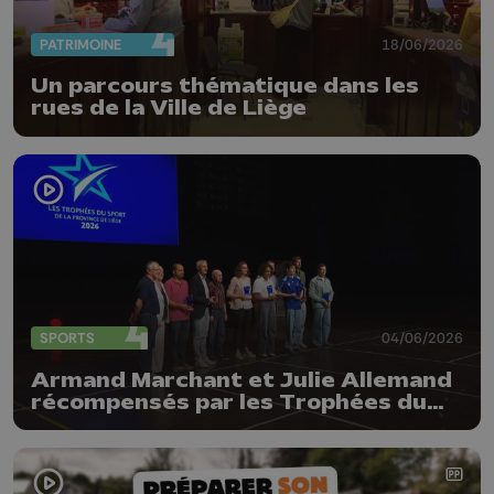
PATRIMOINE
18/06/2026
Un parcours thématique dans les
rues de la Ville de Liège
SPORTS
04/06/2026
Armand Marchant et Julie Allemand
récompensés par les Trophées du
sport de la Province de Liège