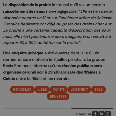
La
disposition de la prairie
fait aussi qu’il y a un certain
ruissellement des eaux
non-négligeable. "
Elle est en pente,
disposée comme un V et sur l'ancienne arène de Sclessin.
Certains habitants ont déjà du poser des drains chez eux.
La prairie a une certaine capacité d'absorption des eaux
mais elle n'est pas énorme alors imaginez si on venait à à
rajouter 30 à 50% de béton sur la praire.
"
Une
enquête publique
a été ouverte depuis le 8 juin
dernier et sera clôturée le 8 juillet prochain. Le groupe
Besix Red nous informe qu’une
réunion publique sera
organisée ce lundi soir à 19h30 à la salle des Waides à
Cointe
entre la filiale et les riverains.
IMMOBILIER
LIÈGE
COINTE
LOGEMENT
SOLS
BRUYÈRES
Partager sur