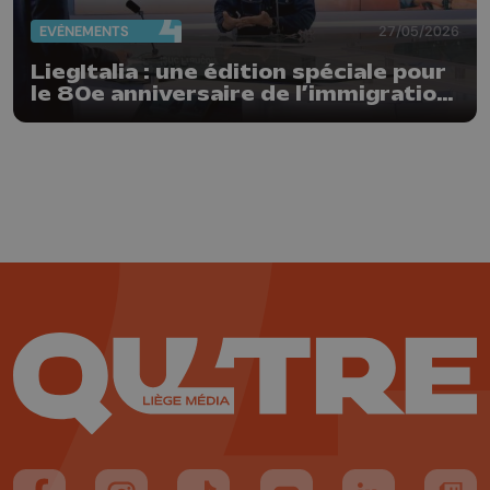
EVÈNEMENTS
27/05/2026
LiegItalia : une édition spéciale pour
le 80e anniversaire de l’immigration
italienne en Belgique