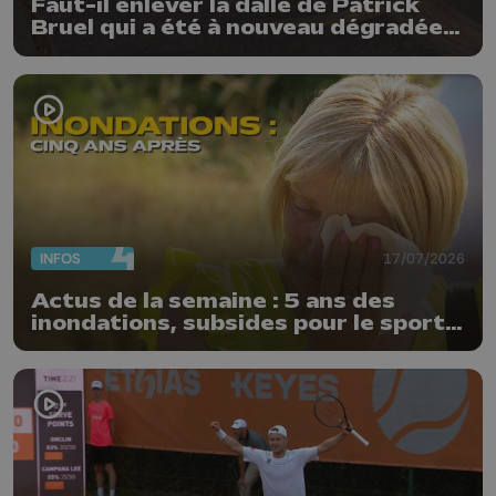
Faut-il enlever la dalle de Patrick
Bruel qui a été à nouveau dégradée ?
"Nos ouvriers sont en vacances"
INFOS
17/07/2026
Actus de la semaine : 5 ans des
inondations, subsides pour le sport
et feu d'artifice