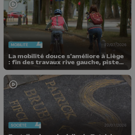
MOBILITÉ
22/07/2026
La mobilité douce s'améliore à Liège
: fin des travaux rive gauche, pistes
cyclo-piétonnes Avroy et
Guillemins...
SOCIÉTÉ
20/07/2026