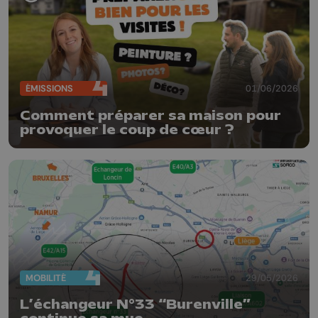
ÉMISSIONS
01/06/2026
Comment préparer sa maison pour
provoquer le coup de cœur ?
MOBILITÉ
29/05/2026
L’échangeur N°33 “Burenville”