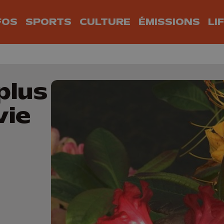
FOS
SPORTS
CULTURE
ÉMISSIONS
LI
plus
vie