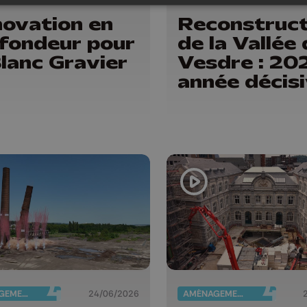
ovation en
Reconstruct
fondeur pour
de la Vallée 
Blanc Gravier
Vesdre : 20
année décis
AMÉNAGEMENT DU TERRITOIRE
24/06/2026
AMÉNAGEMENT DU TERRITOIRE