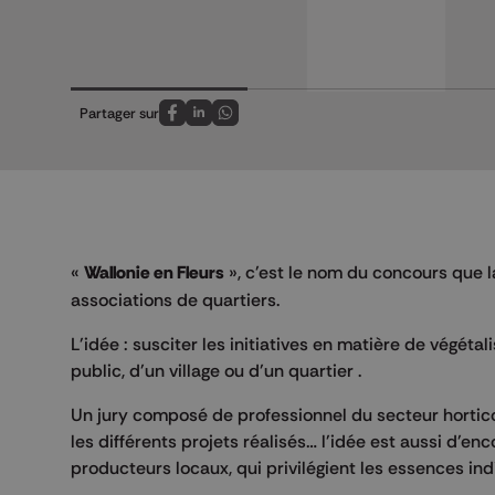
Partager sur
Partagez sur FaceBook
Partagez sur LinkedIn
Partagez sur Whatsapp
«
Wallonie en Fleurs
», c'est le nom du concours que 
associations de quartiers.
L'idée : susciter les initiatives en matière de végéta
public, d'un village ou d'un quartier .
Un jury composé de professionnel du secteur horticol
les différents projets réalisés… l'idée est aussi d'en
producteurs locaux, qui privilégient les essences ind