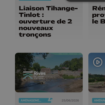
Liaison Tihange-
Rén
Tinlot :
pro
ouverture de 2
le 
nouveaux
tronçons
AMÉNAGEMENT DU TERRITOIRE
25/06/2026