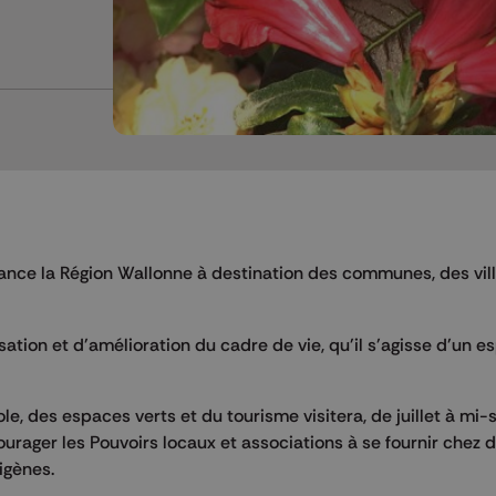
lance la Région Wallonne à destination des communes, des vil
lisation et d'amélioration du cadre de vie, qu'il s'agisse d'un 
e, des espaces verts et du tourisme visitera, de juillet à m
courager les Pouvoirs locaux et associations à se fournir chez 
igènes.