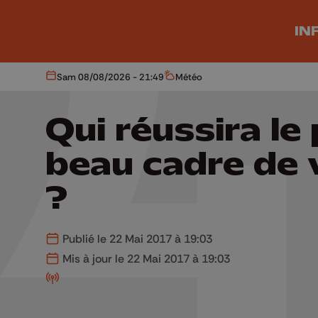
Aller au contenu principal
IN
Sam 08/08/2026 - 21:49
Météo
Aujourd'hui
Météo
Qui réussira le 
beau cadre de 
?
Publié le 22 Mai 2017 à 19:03
Mis à jour le 22 Mai 2017 à 19:03