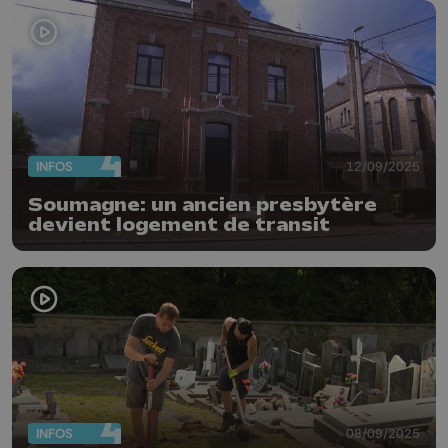
INFOS
12/09/2025
Soumagne: un ancien presbytère
devient logement de transit
INFOS
08/09/2025