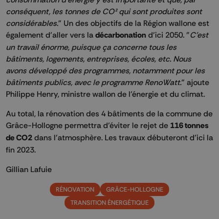
conséquent, les tonnes de CO² qui sont produites sont
considérables.
" Un des objectifs de la Région wallone est
également d'aller vers la
décarbonation
d'ici 2050. "
C'est
un travail énorme, puisque ça concerne tous les
bâtiments, logements, entreprises, écoles, etc. Nous
avons développé des programmes, notamment pour les
bâtiments publics, avec le programme RenoWatt.
" ajoute
Philippe Henry, ministre wallon de l’énergie et du climat.
Au total, la rénovation des 4 bâtiments de la commune de
Grâce-Hollogne permettra d’éviter le rejet de
116 tonnes
de CO2
dans l’atmosphère. Les travaux débuteront d’ici la
fin 2023.
Gillian Lafuie
RÉNOVATION
GRÂCE-HOLLOGNE
TRANSITION ÉNERGÉTIQUE