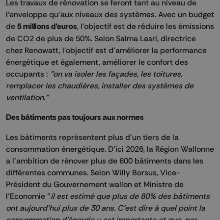
Les travaux de rénovation se feront tant au niveau de
l’enveloppe qu’aux niveaux des systèmes. Avec un budget
de
5 millions d’euros
, l’objectif est de réduire les émissions
de CO2 de plus de 50%. Selon Salma Lasri, directrice
chez Renowatt, l'objectif est d'améliorer la performance
énergétique et également, améliorer le confort des
occupants :
"on va isoler les façades, les toitures,
remplacer les chaudières, installer des systèmes de
ventilation."
Des bâtiments pas toujours aux normes
Les bâtiments représentent plus d’un tiers de la
consommation énergétique. D’ici 2026, la Région Wallonne
a l’ambition de rénover plus de 600 bâtiments dans les
différentes communes. Selon Willy Borsus, Vice-
Président du Gouvernement wallon et Ministre de
l’Economie "
il est estimé que plus de 80% des bâtiments
ont aujourd'hui plus de 30 ans. C'est dire à quel point la
consommation d'énergie y est importante et que, par