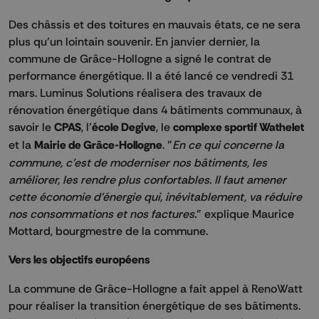
Des châssis et des toitures en mauvais états, ce ne sera
plus qu’un lointain souvenir. En janvier dernier, la
commune de Grâce-Hollogne a signé le contrat de
performance énergétique. Il a été lancé ce vendredi 31
mars. Luminus Solutions réalisera des travaux de
rénovation énergétique dans 4 bâtiments communaux, à
savoir le
CPAS
, l’
école Degive
, le
complexe sportif Wathelet
et la
Mairie de Grâce-Hollogne
. "
En ce qui concerne la
commune, c'est de moderniser nos bâtiments, les
améliorer, les rendre plus confortables. Il faut amener
cette économie d'énergie qui, inévitablement, va réduire
nos consommations et nos factures.
" explique Maurice
Mottard, bourgmestre de la commune.
Vers les objectifs européens
La commune de Grâce-Hollogne a fait appel à RenoWatt
pour réaliser la transition énergétique de ses bâtiments.