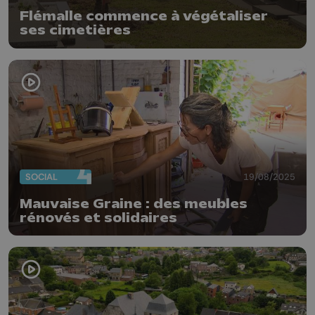
Flémalle commence à végétaliser
ses cimetières
SOCIAL
19/08/2025
Mauvaise Graine : des meubles
rénovés et solidaires