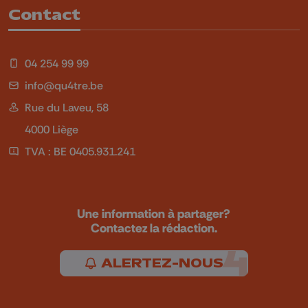
Contact
04 254 99 99
info@qu4tre.be
Rue du Laveu, 58
4000 Liège
TVA : BE 0405.931.241
Une information à partager?
Contactez la rédaction.
ALERTEZ-NOUS