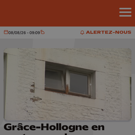
Aller au contenu principal
ALERTEZ-NOUS
08/08/26 - 09:09
Aujourd'hui
Météo
ALERTEZ-NOUS
Grâce-Hollogne en