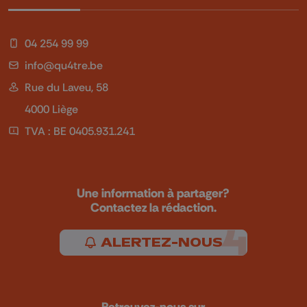
04 254 99 99
info@qu4tre.be
Rue du Laveu, 58
4000 Liège
TVA : BE 0405.931.241
Une information à partager?
Contactez la rédaction.
ALERTEZ-NOUS
Retrouvez-nous sur