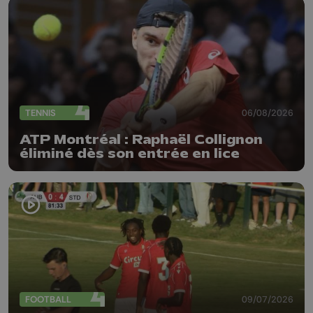
TENNIS
06/08/2026
ATP Montréal : Raphaël Collignon
éliminé dès son entrée en lice
FOOTBALL
09/07/2026