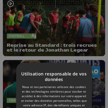
FOOTBALL
29/06/2026
Reprise au Standard : trois recrues
et le retour de Jonathan Legear
Utilisation responsable de vos
données
Nous et nos partenaires utilisons des cookies
et des technologies similaires pour stocker et
accéder à des informations sur votre appareil
TENNIS
23/06/2026
et traiter des données personnelles, telles que
votre adresse IP, des identifiants uniques et