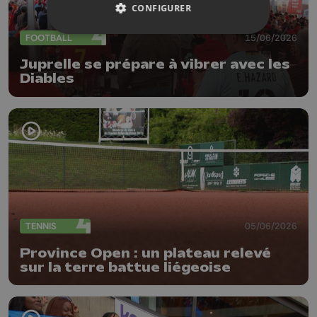
CONFIGURER
FOOTBALL
15/06/2026
Juprelle se prépare à vibrer avec les
Diables
TENNIS
05/06/2026
Province Open : un plateau relevé
sur la terre battue liégeoise