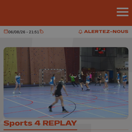
Aller au contenu principal
ALERTEZ-NOUS
06/08/26 - 21:51
Aujourd'hui
Météo
ALERTEZ-NOUS
Sports 4 REPLAY