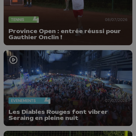
TENNIS
08/07/2026
Province Open : entrée réussi pour
Gauthier Onclin !
EVÈNEMENTS
07/07/2026
Les Diables Rouges font vibrer
Seraing en pleine nuit