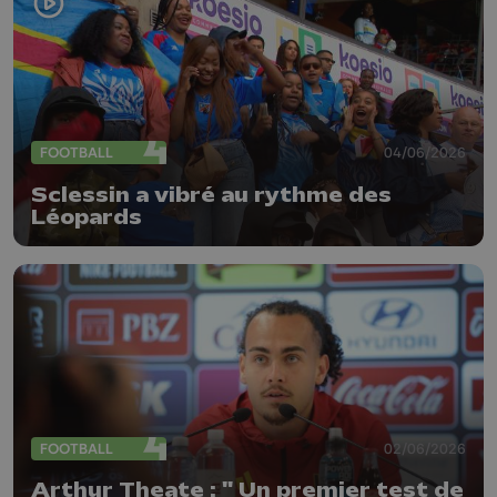
FOOTBALL
04/06/2026
Sclessin a vibré au rythme des
Léopards
FOOTBALL
02/06/2026
Arthur Theate : " Un premier test de